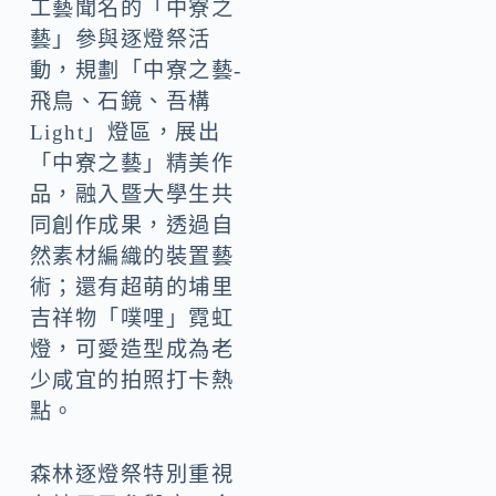
工藝聞名的「中寮之
藝」參與逐燈祭活
動，規劃「中寮之藝-
飛鳥、石鏡、吾構
Light」燈區，展出
「中寮之藝」精美作
品，融入暨大學生共
同創作成果，透過自
然素材編織的裝置藝
術；還有超萌的埔里
吉祥物「噗哩」霓虹
燈，可愛造型成為老
少咸宜的拍照打卡熱
點。
森林逐燈祭特別重視