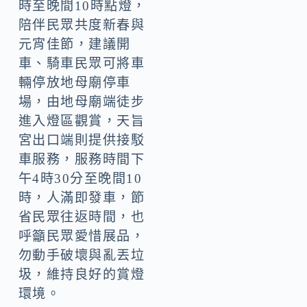
時至晚間10時點燈，
陪伴民眾共度新春與
元宵佳節，建議開
車、騎車民眾可將車
輛停放地母廟停車
場，由地母廟端徒步
進入燈區觀賞，天旨
宮出口端則提供接駁
車服務，服務時間下
午4時30分至晚間10
時，人滿即發車，節
省民眾往返時間，也
呼籲民眾愛惜展品，
勿動手破壞與亂丟垃
圾，維持良好的賞燈
環境。