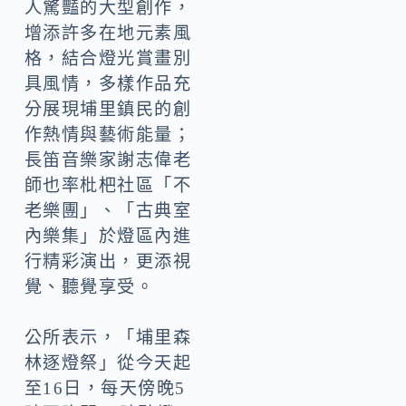
人驚豔的大型創作，
增添許多在地元素風
格，結合燈光賞畫別
具風情，多樣作品充
分展現埔里鎮民的創
作熱情與藝術能量；
長笛音樂家謝志偉老
師也率枇杷社區「不
老樂團」、「古典室
內樂集」於燈區內進
行精彩演出，更添視
覺、聽覺享受。
公所表示，「埔里森
林逐燈祭」從今天起
至16日，每天傍晚5