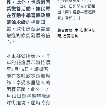
迎接農曆馬年，自今
性。此外，也透過有
（24）日起至元宵節推
獎徵答活動，讓民眾
出「丙午躍春—藝起探
在互動中學習廉政與
春」春節 […]
能源永續
的相關知
識，深化廉潔意識並
藝文展覽
,
生活
,
影音新
增進對綠能發展的信
聞
,
首頁影片
心。
水里鄉公所表示，今
年的花燈展示將持續
至2月16日，讓遊客
能在夜晚欣賞燦爛燈
飾，享受水里迷人的
節慶氛圍。此外，2
月12日還將舉辦陣頭
踩街遶境，屆時將有