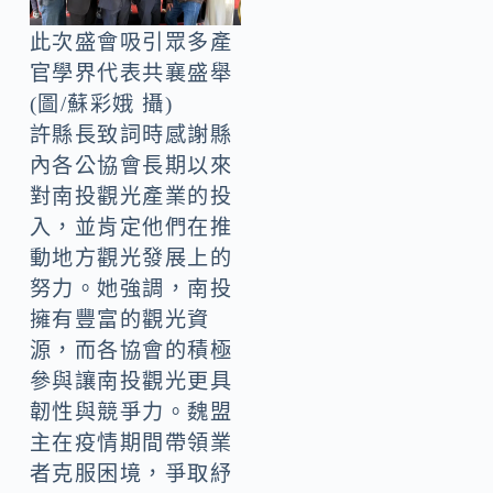
此次盛會吸引眾多產
官學界代表共襄盛舉
(圖/蘇彩娥 攝)
許縣長致詞時感謝縣
內各公協會長期以來
對南投觀光產業的投
入，並肯定他們在推
動地方觀光發展上的
努力。她強調，南投
擁有豐富的觀光資
源，而各協會的積極
參與讓南投觀光更具
韌性與競爭力。魏盟
主在疫情期間帶領業
者克服困境，爭取紓