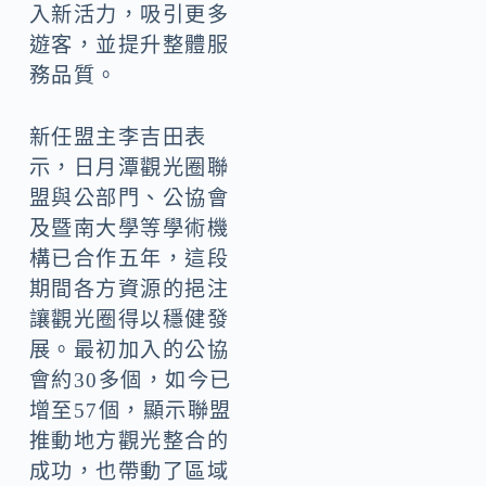
入新活力，吸引更多
遊客，並提升整體服
務品質。
新任盟主李吉田表
示，日月潭觀光圈聯
盟與公部門、公協會
及暨南大學等學術機
構已合作五年，這段
期間各方資源的挹注
讓觀光圈得以穩健發
展。最初加入的公協
會約30多個，如今已
增至57個，顯示聯盟
推動地方觀光整合的
成功，也帶動了區域