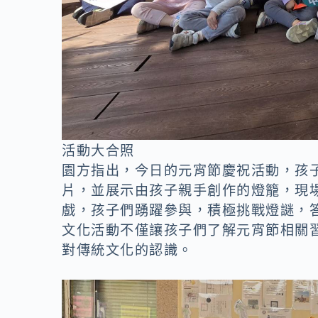
活動大合照
園方指出，今日的元宵節慶祝活動，孩
片，並展示由孩子親手創作的燈籠，現
戲，孩子們踴躍參與，積極挑戰燈謎，
文化活動不僅讓孩子們了解元宵節相關
對傳統文化的認識。