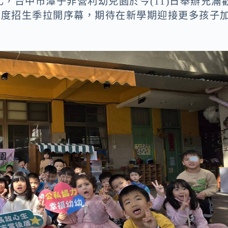
，台中市潭子非營利幼兒園於今(11)日舉辦充滿
年度招生季拉開序幕，期待在新學期迎接更多孩子