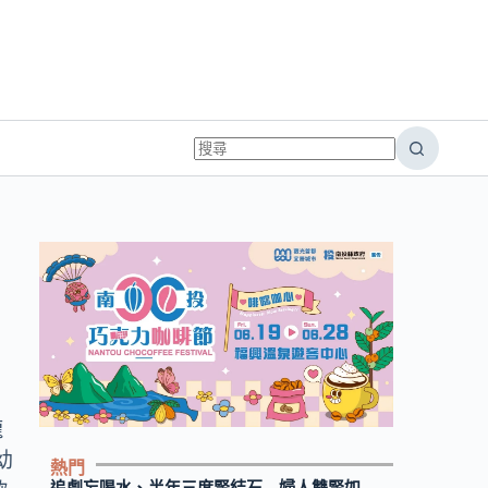
龍
幼
熱門