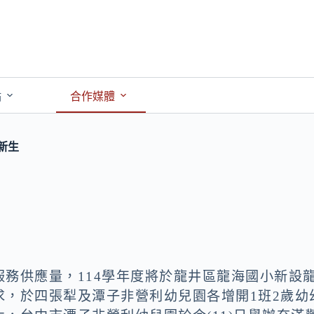
點
合作媒體
新生
務供應量，114學年度將於龍井區龍海國小新設
求，於四張犁及潭子非營利幼兒園各增開1班2歲幼