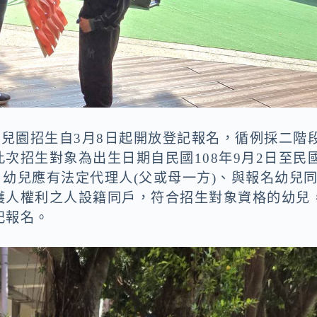
幼兒園招生自3月8日起開放登記報名，循例採二階
次招生對象為出生日期自民國108年9月2日至民
，幼兒應有法定代理人(父或母一方)、與報名幼兒
護人權利之人設籍同戶，符合招生對象資格的幼兒
記報名。