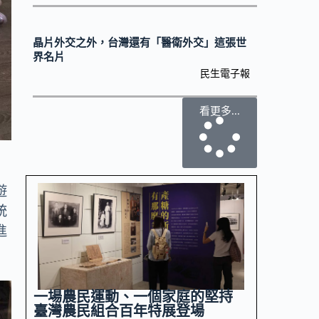
晶片外交之外，台灣還有「醫衛外交」這張世
界名片
民生電子報
看更多...
遊
統
進
一場農民運動、一個家庭的堅持
臺灣農民組合百年特展登場