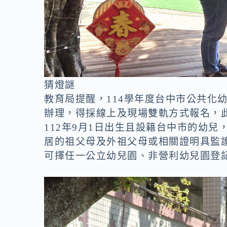
猜燈謎
教育局提醒，114學年度台中市公共化
辦理，得採線上及現場雙軌方式報名，此
112年9月1日出生且設籍台中市的幼兒
居的祖父母及外祖父母或相關證明具監
可擇任一公立幼兒園、非營利幼兒園登