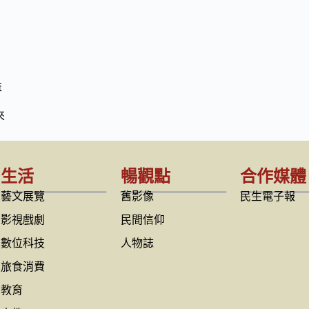
益
來
生活
暢觀點
合作媒體
藝文展覽
舊影像
民生電子報
影視戲劇
民間信仰
數位科技
人物誌
旅食消費
教育