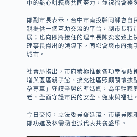
o
n
中的熱心耕耘與共同努力，並祝福會務
k
k
鄭副市長表示，台中市南投縣同鄉會自民
親提供一個互助交流的平台，副市長特
展；也向即將接任的理事長陳奕宏致上
理事長傑出的領導下，同鄉會與市府攜
城市。
社會局指出，市府積極推動各項幸福政
增與區區親子館、擴充社區照顧關懷據
孕專車」守護辛勞的準媽媽，為年輕家
老，全面守護市民的安全、健康與福祉
今日交接，立法委員羅廷瑋、市議員陳
鄭功進及林霈涵也派代表共襄盛舉。