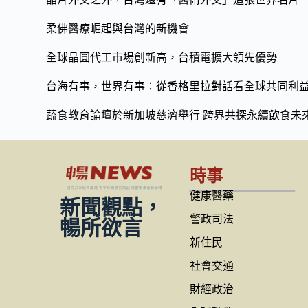
柔佛醫療崛起與台灣的新機會
全球晶圓代工市場創新高，台積電擴大領先優勢
台海有事，世界有事：從香格里拉對話看全球共同利
蔬食教育論壇於新加坡慈濟舉行 跨界共探永續飲食未
時事
健康醫藥
新聞觀點，
警政司法
暢所欲言
新住民
社會交通
財經政治