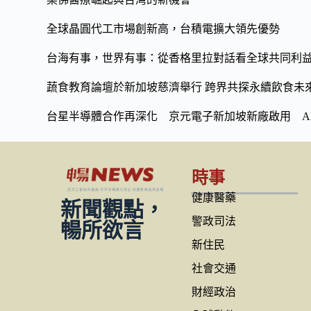
全球晶圓代工市場創新高，台積電擴大領先優勢
台海有事，世界有事：從香格里拉對話看全球共同利
蔬食教育論壇於新加坡慈濟舉行 跨界共探永續飲食未
台星半導體合作再深化 京元電子新加坡新廠啟用 A
時事
健康醫藥
新聞觀點，
警政司法
暢所欲言
新住民
社會交通
財經政治