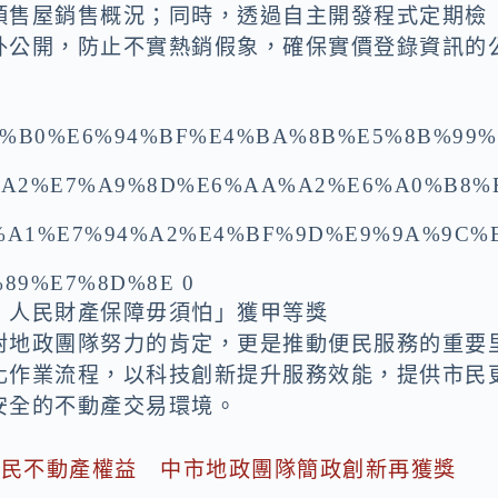
預售屋銷售概況；同時，透過自主開發程式定期檢
外公開，防止不實熱銷假象，確保實價登錄資訊的
，人民財產保障毋須怕」獲甲等獎
對地政團隊努力的肯定，更是推動便民服務的重要
化作業流程，以科技創新提升服務效能，提供市民
安全的不動產交易環境。
市民不動產權益 中市地政團隊簡政創新再獲獎