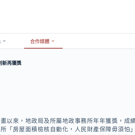
點
合作媒體
創新再獲獎
計畫以來，地政局及所屬地政事務所年年獲獎，成
興所「房屋面積檢核自動化，人民財產保障毋須怕