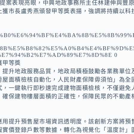
新提案表現亮眼，中興地政事務所主任林建伸與豐
上獲市長盧秀燕頒發甲等獎表揚，強調將持續以科
獲甲等獎
、提升地政服務品質，地政局積極鼓勵各業務單位
房屋面積檢核自動化，人民財產保障毋須怕」為全
式，一鍵執行即秒速完成建物面積檢核，不僅避免
，確保建物樓層面積的正確性，保障民眾的不動產
應用提升預售屋市場資訊透明度。該創新方案將預
報實價登錄戶數等數據，轉化為視覺化「溫度計」