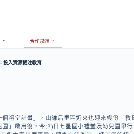
點
合作媒體
：投入資源挹注教育
一個禮堂計畫」，山線后里區近來也迎來幾份「教
園」啟用後，今(3)日七星國小禮堂及幼兒園舉行