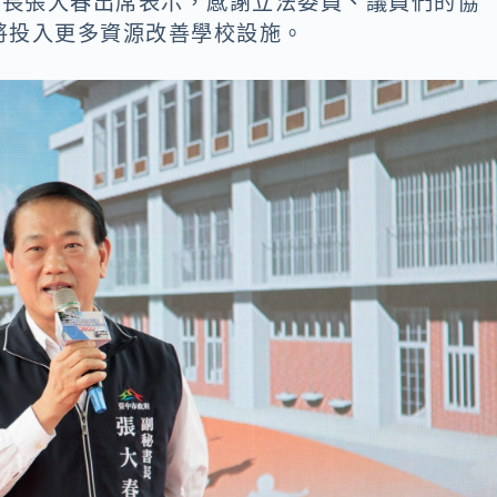
書長張大春出席表示，感謝立法委員、議員們的協
將投入更多資源改善學校設施。