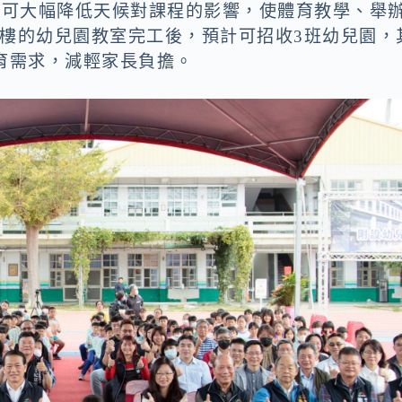
後可大幅降低天候對課程的影響，使體育教學、舉
1樓的幼兒園教室完工後，預計可招收3班幼兒園，
育需求，減輕家長負擔。