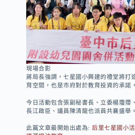
現場合影
蔣局長強調，七星國小興建的禮堂將打
育空間，也是市府對於教育投資的承諾
今日活動包含張副秘書長、立委楊瓊瓔
長江啟臣、議員陳清龍也派員共襄盛舉
此篇文章最開始出處為:
后里七星國小