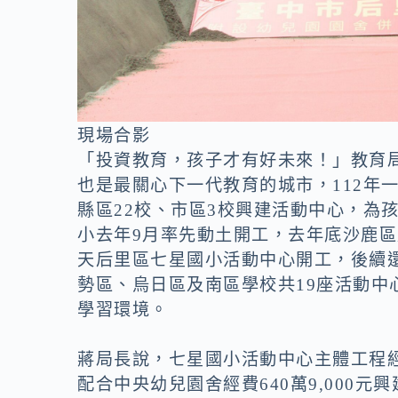
現場合影
「投資教育，孩子才有好未來！」教育
也是最關心下一代教育的城市，112年
縣區22校、市區3校興建活動中心，為
小去年9月率先動土開工，去年底沙鹿
天后里區七星國小活動中心開工，後續
勢區、烏日區及南區學校共19座活動
學習環境。
蔣局長說，七星國小活動中心主體工程經費
配合中央幼兒園舍經費640萬9,000