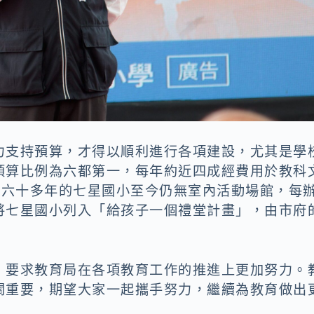
力支持預算，才得以順利進行各項建設，尤其是學
預算比例為六都第一，每年約近四成經費用於教科
校六十多年的七星國小至今仍無室內活動場館，每
將七星國小列入「給孩子一個禮堂計畫」，由市府
，要求教育局在各項教育工作的推進上更加努力。
關重要，期望大家一起攜手努力，繼續為教育做出