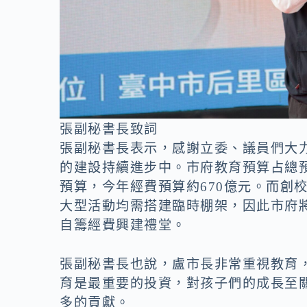
張副秘書長致詞
張副秘書長表示，感謝立委、議員們大
的建設持續進步中。市府教育預算占總
預算，今年經費預算約670億元。而創
大型活動均需搭建臨時棚架，因此市府
自籌經費興建禮堂。
張副秘書長也說，盧市長非常重視教育
育是最重要的投資，對孩子們的成長至
多的貢獻。