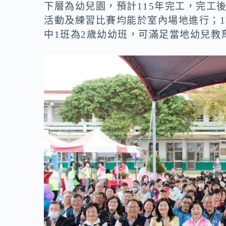
下層為幼兒園，預計115年完工，完工
活動及練習比賽均能於室內場地進行；
中1班為2歲幼幼班，可滿足當地幼兒教