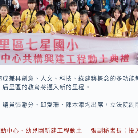
造成兼具創意、人文、科技、綠建築概念的多功能
，后里區的教育將邁入新的里程。
、議員張瀞分、邱愛珊、陳本添均出席，立法院副
。
活動中心、幼兒園新建工程動土 張副秘書長：投