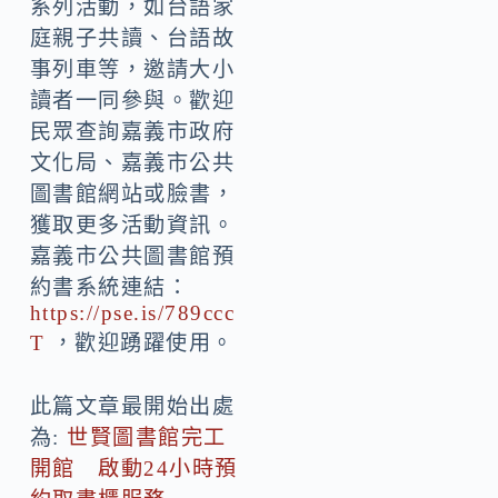
系列活動，如台語家
庭親子共讀、台語故
事列車等，邀請大小
讀者一同參與。歡迎
民眾查詢嘉義市政府
文化局、嘉義市公共
圖書館網站或臉書，
獲取更多活動資訊。
嘉義市公共圖書館預
約書系統連結：
https://pse.is/789ccc
T
，歡迎踴躍使用。
此篇文章最開始出處
為:
世賢圖書館完工
開館 啟動24小時預