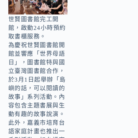
世賢圖書館完工開
館，啟動24小時預約
取書櫃服務。
為慶祝世賢圖書館開
館並響應「世界母語
日」，圖書館特與國
立臺灣圖書館合作，
於3月1日起舉辦「島
嶼的話，可以閱讀的
故事」系列活動。內
容包含主題書展與生
動有趣的故事說演。
此外，嘉義市培育台
語家庭計畫也推出一