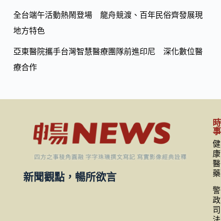
全台端午活動熱鬧登場 龍舟競渡、百年民俗齊發展現
地方特色
亞東醫院攜手台灣智慧醫療團隊前進印尼 深化數位醫
療合作
健
康
醫
藥
新聞觀點，暢所欲言
警
政
司
法