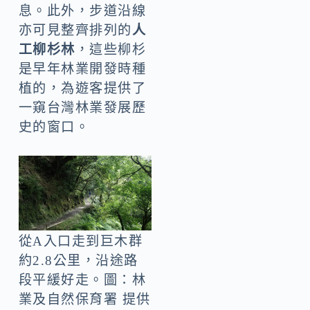
息。此外，步道沿線
亦可見整齊排列的
人
工柳杉林
，這些柳杉
是早年林業開發時種
植的，為遊客提供了
一窺台灣林業發展歷
史的窗口。
從A入口走到巨木群
約2.8公里，沿途路
段平緩好走。圖：林
業及自然保育署 提供