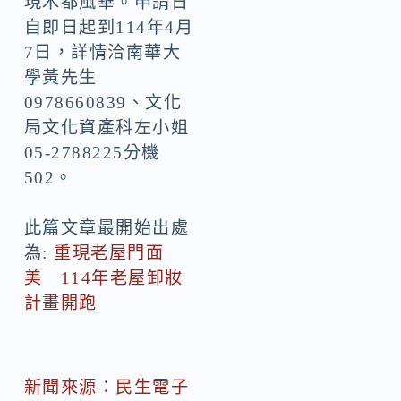
現木都風華。申請日
自即日起到114年4月
7日，詳情洽南華大
學黃先生
0978660839、文化
局文化資產科左小姐
05-2788225分機
502。
此篇文章最開始出處
為:
重現老屋門面
美 114年老屋卸妝
計畫開跑
新聞來源：民生電子