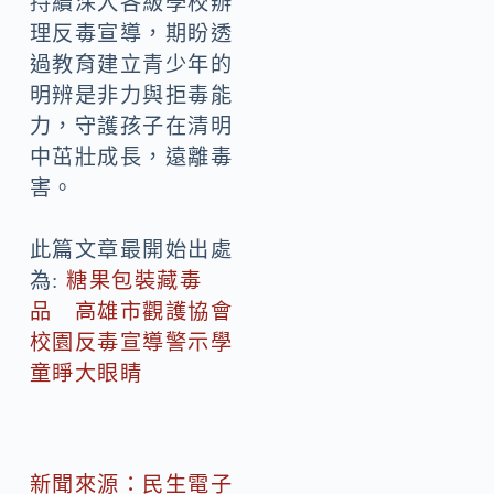
持續深入各級學校辦
理反毒宣導，期盼透
過教育建立青少年的
明辨是非力與拒毒能
力，守護孩子在清明
中茁壯成長，遠離毒
害。
此篇文章最開始出處
為:
糖果包裝藏毒
品 高雄市觀護協會
校園反毒宣導警示學
童睜大眼睛
新聞來源：民生電子