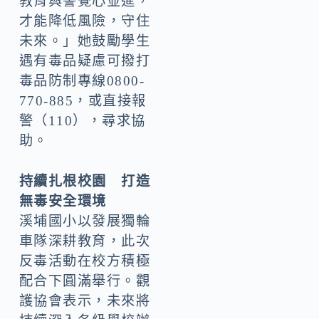
教育與警覺心並進，
才能降低風險，守住
未來。」她鼓勵學生
遇有毒品疑慮可撥打
毒品防制專線0800-
770-885，或直接報
警（110），尋求協
助。
持續扎根校園 打造
無毒安全環境
溪埔國小以發展獨輪
車隊深耕教育，此次
反毒活動在校方積極
配合下圓滿舉行。觀
護協會表示，未來將