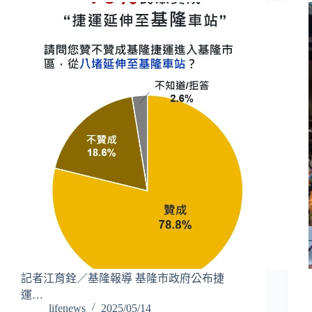
記者江育銓／基隆報導 基隆市政府公布捷
運…
lifenews
2025/05/14