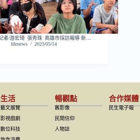
記者/游宏琦 張秀珠 高雄市採訪報導 新…
lifenews
2025/05/14
生活
暢觀點
合作媒體
藝文展覽
舊影像
民生電子報
影視戲劇
民間信仰
數位科技
人物誌
旅食消費