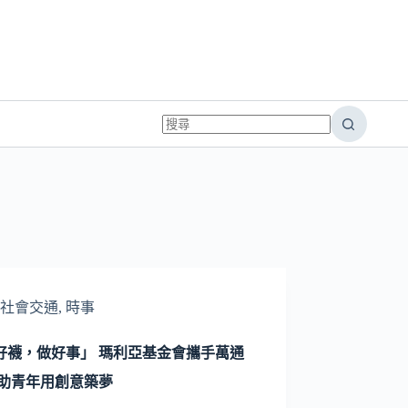
社會交通
,
時事
好襪，做好事」 瑪利亞基金會攜手萬通
 助青年用創意築夢