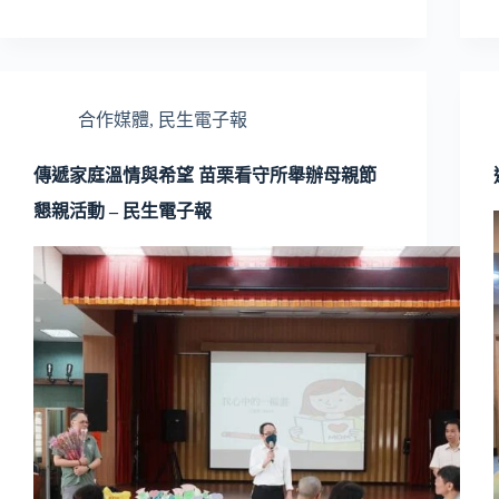
合作媒體
,
民生電子報
傳遞家庭溫情與希望 苗栗看守所舉辦母親節
懇親活動 – 民生電子報