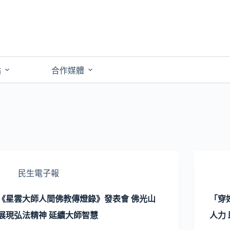
點
合作媒體
民生電子報
《星雲大師人間佛教傳燈錄》發表會 佛光山
「穿
展現弘法精神 延續大師智慧
人力