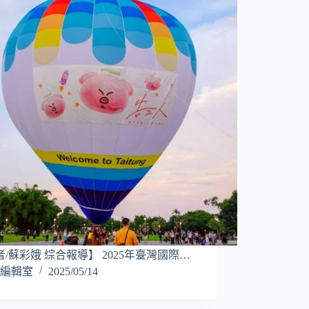
/蘇彩娥 綜合報導】 2025年臺灣國際…
編輯室
2025/05/14