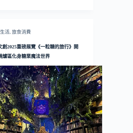
生活
,
旅食消費
文創2025重磅展覽《一粒糖的旅行》開
鍋爐區化身糖業魔法世界