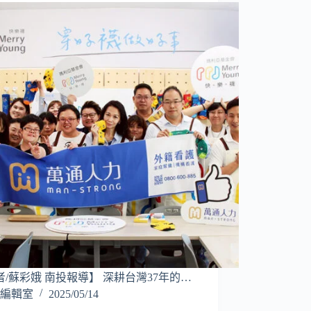
者/蘇彩娥 南投報導】 深耕台灣37年的…
編輯室
2025/05/14