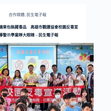
合作媒體
,
民生電子報
糖果包裝藏毒品 高雄市觀護協會校園反毒宣
導警示學童睜大眼睛 – 民生電子報