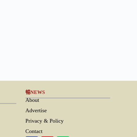
暢NEWS
About
Advertise
Privacy & Policy
Contact