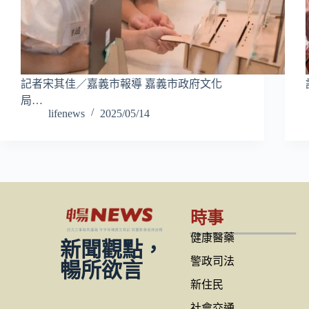
記者宋其佳／嘉義市報導 嘉義市政府文化
局…
lifenews
2025/05/14
時事
健康醫藥
新聞觀點，
警政司法
暢所欲言
新住民
社會交通