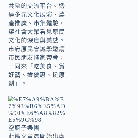
共融的交流平台。透
過多元文化展演、農
產推廣、市集體驗，
讓社會大眾看見原民
文化的深度與美感。
市府原民會誠摯邀請
市民朋友攜家帶眷，
一同來「吃美食、賞
好藝、撿優惠、挺原
創」。
空瓶子樂團
此篇文章最開始出處