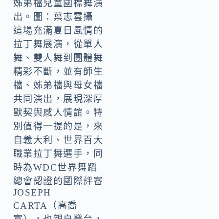
姊弟檔兒童國標舞演
出。圖：葉志雲攝
這場充滿夏日風情的
拉丁舞展演，從單人
舞、雙人舞到團體舞
精彩不斷，並有師生
檔、姊弟檔與母女檔
共同演出，展現深厚
默契與感人情誼。特
別值得一提的是，來
自義大利、世界百大
職業拉丁舞選手，同
時為WDC世界舞蹈
總會認證的國際評審
JOSEPH
CARTA（高喬