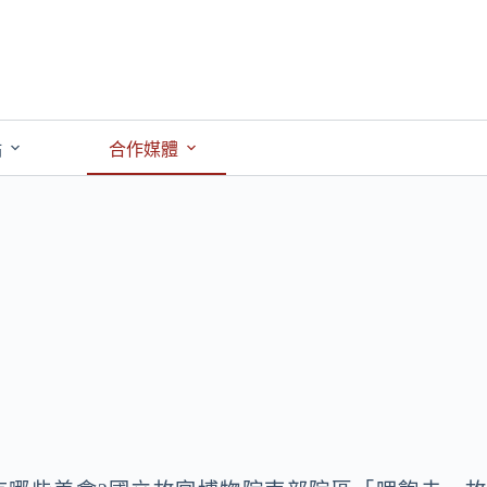
點
合作媒體