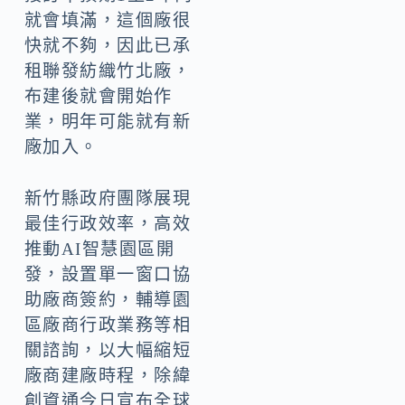
就會填滿，這個廠很
快就不夠，因此已承
租聯發紡織竹北廠，
布建後就會開始作
業，明年可能就有新
廠加入。
新竹縣政府團隊展現
最佳行政效率，高效
推動AI智慧園區開
發，設置單一窗口協
助廠商簽約，輔導園
區廠商行政業務等相
關諮詢，以大幅縮短
廠商建廠時程，除緯
創資通今日宣布全球