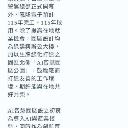
營運總部正式開幕
外，義隆電子預計
115年完工、116年啟
用。除了提高在地就
業機會，園區設計均
為綠建築辦公大樓，
加以生態綠化打造之
園區北側「AI智慧園
區公園」，鼓勵廠商
打造友善的工作環
境，期許能與在地共
好共榮。
AI智慧園區設立初衷
為導入AI與產業接
軌，同時作為創新育