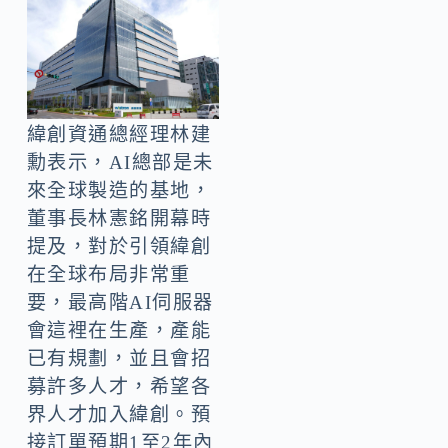
緯創資通總經理林建
勳表示，AI總部是未
來全球製造的基地，
董事長林憲銘開幕時
提及，對於引領緯創
在全球布局非常重
要，最高階AI伺服器
會這裡在生產，產能
已有規劃，並且會招
募許多人才，希望各
界人才加入緯創。預
接訂單預期1至2年內