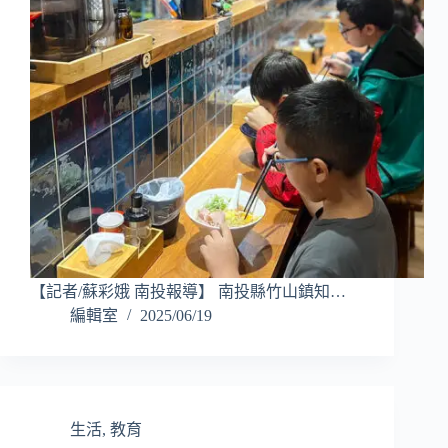
【記者/蘇彩娥 南投報導】 南投縣竹山鎮知…
編輯室
2025/06/19
生活
,
教育