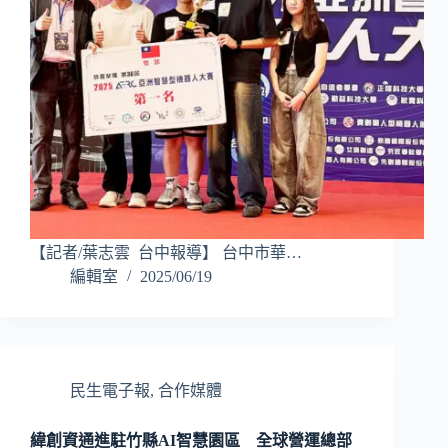
【記者/葉志雲 台中報導】 台中市華…
編輯室
2025/06/19
民生電子報
,
合作媒體
緯創資通進駐竹縣AI智慧園區 全球營運總部