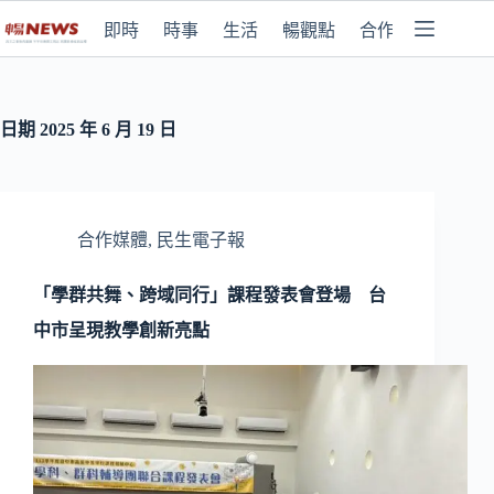
即時
時事
生活
暢觀點
合作媒體
日期
2025 年 6 月 19 日
合作媒體
,
民生電子報
「學群共舞、跨域同行」課程發表會登場 台
中市呈現教學創新亮點