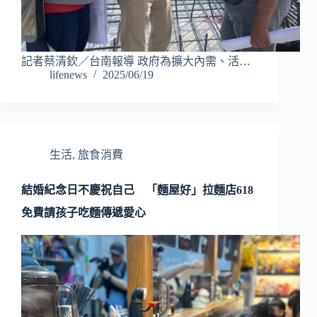
記者蔡清欽／台南報導 政府為擴大內需、活…
lifenews
2025/06/19
生活
,
旅食消費
結婚紀念日不慶祝自己 「麵屋好」拉麵店618
免費請孩子吃麵傳遞愛心