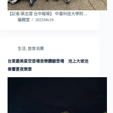
【記者/葉志雲 台中報導】 中臺科技大學附…
編輯室
2025/06/19
生活
,
旅食消費
台東最美星空首場音樂體驗登場 池上大坡池
奏響夏夜樂章