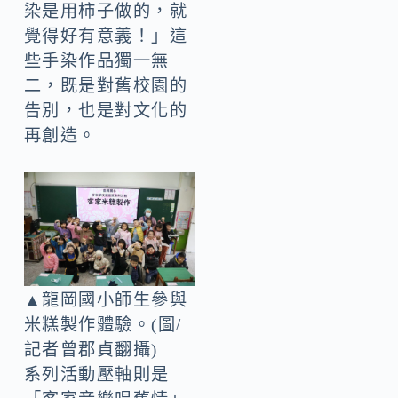
染是用柿子做的，就
覺得好有意義！」這
些手染作品獨一無
二，既是對舊校園的
告別，也是對文化的
再創造。
▲龍岡國小師生參與
米糕製作體驗。(圖/
記者曾郡貞翻攝)
系列活動壓軸則是