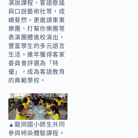
演說課程、客語歌謠
與口說藝術社等，成
績斐然。更邀請東東
樂團、打幫你樂團等
表演團體進校演出，
豐富學生的多元語言
生活。連年獲得客家
委員會評選為「特
優」，成為客語教育
的典範學校。
▲龍岡國小師生共同
參與柿染體驗課程。