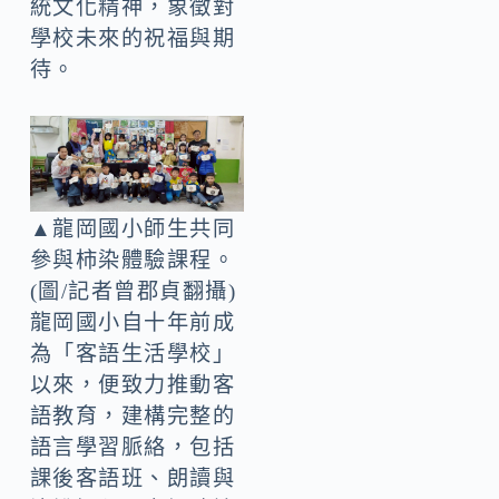
統文化精神，象徵對
學校未來的祝福與期
待。
▲龍岡國小師生共同
參與柿染體驗課程。
(圖/記者曾郡貞翻攝)
龍岡國小自十年前成
為「客語生活學校」
以來，便致力推動客
語教育，建構完整的
語言學習脈絡，包括
課後客語班、朗讀與