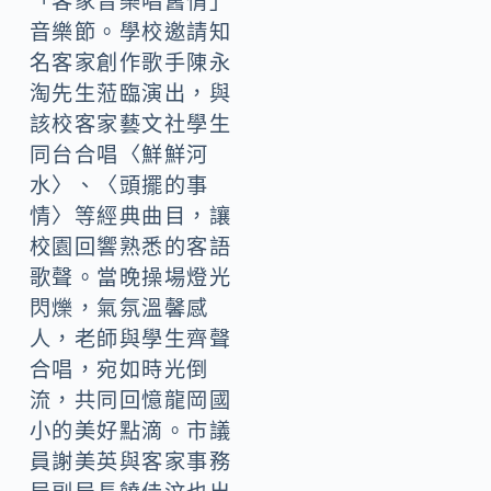
「客家音樂唱舊情」
音樂節。學校邀請知
名客家創作歌手陳永
淘先生蒞臨演出，與
該校客家藝文社學生
同台合唱〈鮮鮮河
水〉、〈頭擺的事
情〉等經典曲目，讓
校園回響熟悉的客語
歌聲。當晚操場燈光
閃爍，氣氛溫馨感
人，老師與學生齊聲
合唱，宛如時光倒
流，共同回憶龍岡國
小的美好點滴。市議
員謝美英與客家事務