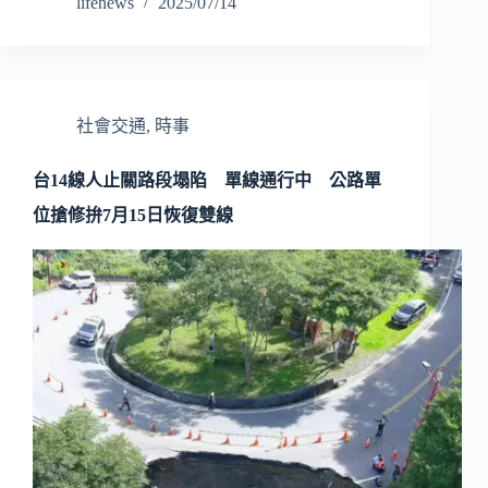
lifenews
2025/07/14
社會交通
,
時事
台14線人止關路段塌陷 單線通行中 公路單
位搶修拚7月15日恢復雙線