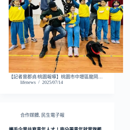
【記者曾郡貞/桃園報導】桃園市中壢區龍岡…
lifenews
2025/07/14
合作媒體
,
民生電子報
攜手企業共育青年人才！南分署青年就業旗艦