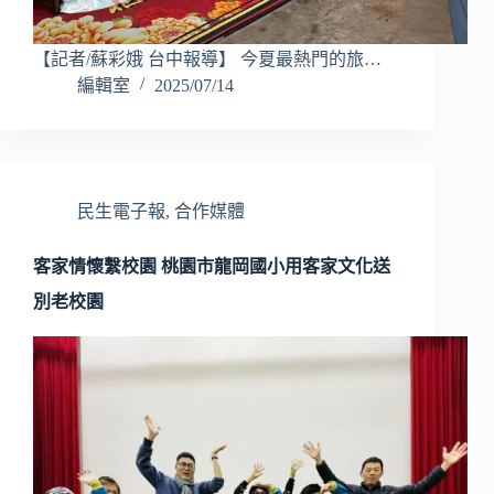
【記者/蘇彩娥 台中報導】 今夏最熱門的旅…
編輯室
2025/07/14
民生電子報
,
合作媒體
客家情懷繫校園 桃園市龍岡國小用客家文化送
別老校園