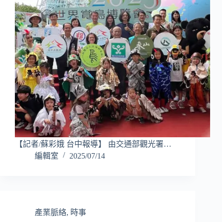
【記者/蘇彩娥 台中報導】 由交通部觀光署…
編輯室
2025/07/14
產業脈絡
,
時事