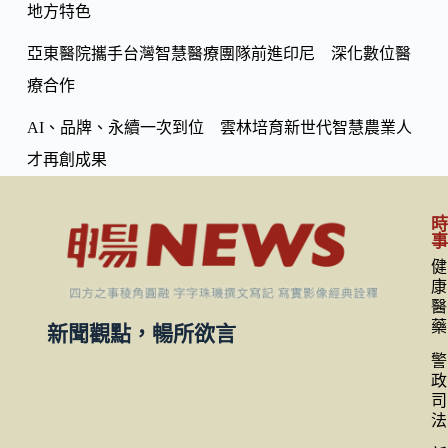
地方特色
亞東醫院攜手台灣智慧醫療團隊前進印尼 深化數位醫
療合作
AI、品牌、永續一次到位 雲林培育新世代智慧農業人
才再創成果
健
康
醫
藥
新聞觀點，暢所欲言
警
政
司
法