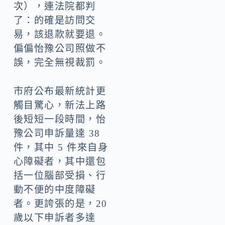
次），連法院都判
了：的確是訪問交
易，該退款就要退。
偏偏怡豫公司照做不
誤，完全無視裁罰。
市府公布最新統計更
觸目驚心，新法上路
後短短一段時間，怡
豫公司申訴量達 38
件，其中 5 件來自身
心障礙者，其中還包
括一位腦部受損、行
動不便的中度障礙
者。更誇張的是，20
歲以下申訴者多達