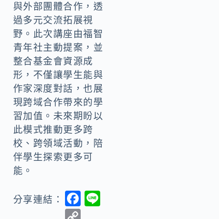
與外部團體合作，透
過多元交流拓展視
野。此次講座由福智
青年社主動提案，並
整合基金會資源成
形，不僅讓學生能與
作家深度對話，也展
現跨域合作帶來的學
習加值。未來期盼以
此模式推動更多跨
校、跨領域活動，陪
伴學生探索更多可
能。
F
Li
分享連結：
ac
n
C