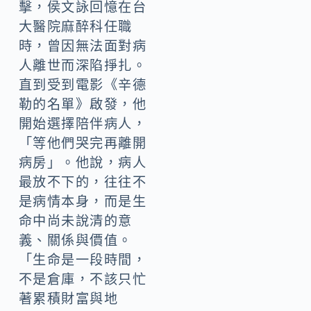
擊，侯文詠回憶在台
大醫院麻醉科任職
時，曾因無法面對病
人離世而深陷掙扎。
直到受到電影《辛德
勒的名單》啟發，他
開始選擇陪伴病人，
「等他們哭完再離開
病房」。他說，病人
最放不下的，往往不
是病情本身，而是生
命中尚未說清的意
義、關係與價值。
「生命是一段時間，
不是倉庫，不該只忙
著累積財富與地