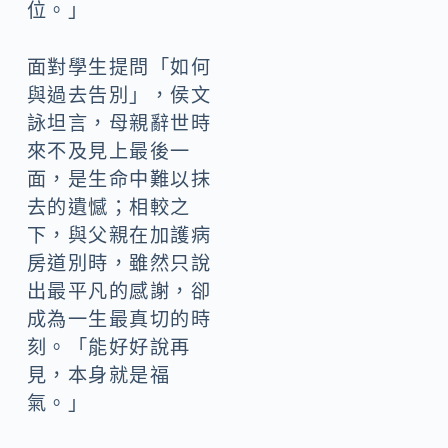
位。」
面對學生提問「如何
與過去告別」，侯文
詠坦言，母親辭世時
來不及見上最後一
面，是生命中難以抹
去的遺憾；相較之
下，與父親在加護病
房道別時，雖然只說
出最平凡的感謝，卻
成為一生最真切的時
刻。「能好好說再
見，本身就是福
氣。」