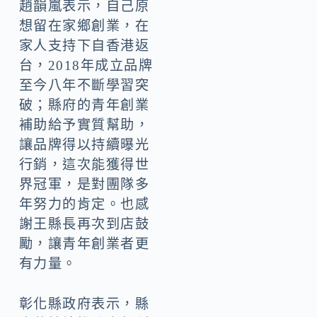
趙韻嵐表示，自己原
想留在家鄉創業，在
家人支持下自香港返
台，2018年成立品牌
至今八年不斷學習突
破；縣府的青年創業
補助給予實質幫助，
讓品牌得以持續曝光
行銷，這次能獲得世
界冠軍，是對團隊多
年努力的肯定。也感
謝王縣長再次到店鼓
勵，讓青年創業者更
有力量。
彰化縣政府表示，縣