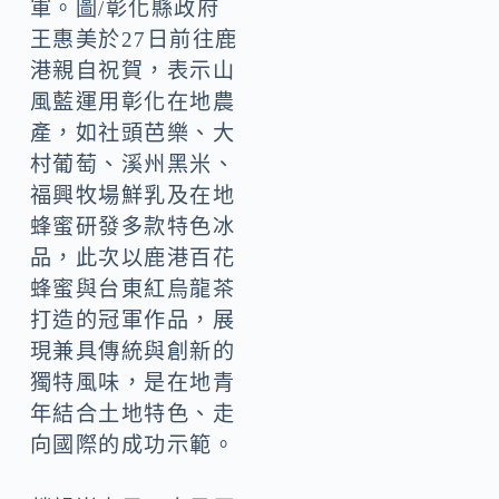
軍。圖/彰化縣政府
王惠美於27日前往鹿
港親自祝賀，表示山
風藍運用彰化在地農
產，如社頭芭樂、大
村葡萄、溪州黑米、
福興牧場鮮乳及在地
蜂蜜研發多款特色冰
品，此次以鹿港百花
蜂蜜與台東紅烏龍茶
打造的冠軍作品，展
現兼具傳統與創新的
獨特風味，是在地青
年結合土地特色、走
向國際的成功示範。