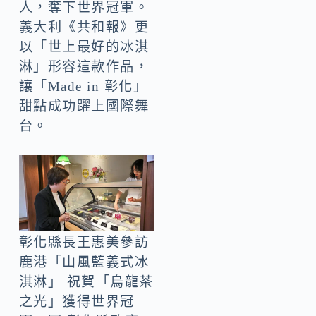
人，奪下世界冠軍。
義大利《共和報》更
以「世上最好的冰淇
淋」形容這款作品，
讓「Made in 彰化」
甜點成功躍上國際舞
台。
彰化縣長王惠美參訪
鹿港「山風藍義式冰
淇淋」 祝賀「烏龍茶
之光」獲得世界冠