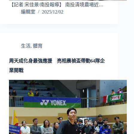
【記者 宋佳景/南投報導】 南投清境農場近…
編輯室
2025/12/02
生活
,
體育
周天成化身最強應援 亮相晨禎盃帶動64隊企
業開戰