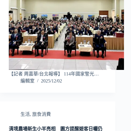
【記者 周嘉華/台北報導】 114年國家警光…
編輯室
2025/12/02
生活
,
旅食消費
清境農場新生小羊亮相 園方提醒遊客日曬仍