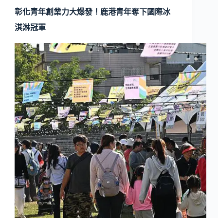
彰化青年創業力大爆發！鹿港青年奪下國際冰
淇淋冠軍