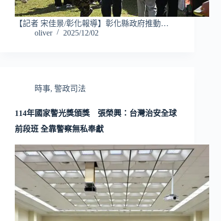
【記者 宋佳景/彰化報導】彰化縣政府推動…
oliver
2025/12/02
時事
,
警政司法
114年國家警光獎頒獎 張榮興：台灣治安全球
前段班 全靠警察無私奉獻