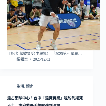
【記者 顏欽賢/台中報導】 「2025第七屆晨…
編輯室
2025/12/02
生活
,
體育
違占網球中心！台中「達賚實業」租約到期死
不走 市府將聯手警察強制清場