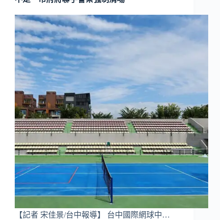
【記者 宋佳景/台中報導】 台中國際網球中…