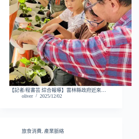
【記者/程書芸 綜合報導】雲林縣政府近來…
oliver
2025/12/02
旅食消費
,
產業脈絡