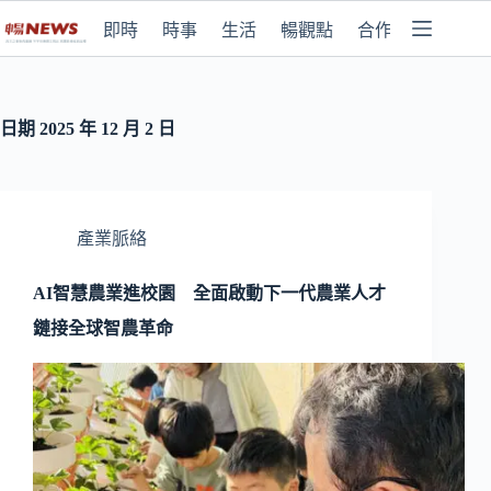
即時
時事
生活
暢觀點
合作媒體
日期
2025 年 12 月 2 日
產業脈絡
AI智慧農業進校園 全面啟動下一代農業人才
鏈接全球智農革命