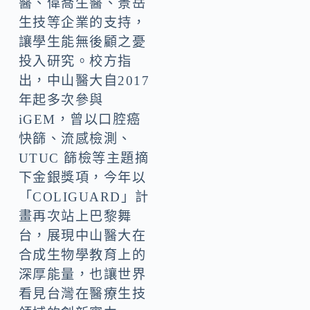
醫、偉喬生醫、景岳
生技等企業的支持，
讓學生能無後顧之憂
投入研究。校方指
出，中山醫大自2017
年起多次參與
iGEM，曾以口腔癌
快篩、流感檢測、
UTUC 篩檢等主題摘
下金銀獎項，今年以
「COLIGUARD」計
畫再次站上巴黎舞
台，展現中山醫大在
合成生物學教育上的
深厚能量，也讓世界
看見台灣在醫療生技