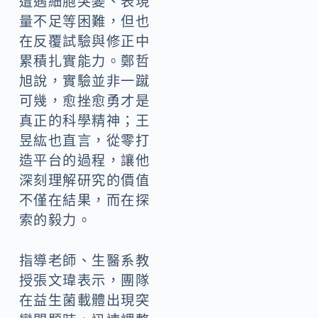
遭遇細胞突變、表現
量不足等困難，但也
在反覆試驗與修正中
累積扎實能力。鄭哲
旭說，實驗並非一蹴
可幾，愈挫愈勇才是
真正的科學精神；王
昱紘也直言，從零打
造平台的過程，讓他
深刻理解研究的價值
不僅在結果，而在探
索的毅力。
指導老師、生醫系教
授張文瑋表示，團隊
在益生菌載體出現突