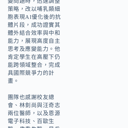
變問題時，迅速調整
策略，改以哺乳類細
胞表現AI優化後的抗
體片段，成功證實其
體外結合效率與中和
能力，展現高度自主
思考及應變能力。他
肯定學生在高壓下仍
能跨領域整合，完成
具國際競爭力的計
畫。
團隊也感謝校友總
會、林釗尚與汪奇志
兩位醫師，以及恩源
電子科技、百歐生