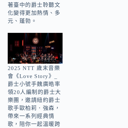
著臺中的爵士聆聽文
化變得更加熱情、多
元、蓬勃。
2025 NTT 歲末音樂
會《Love Story》_
爵士小號手魏廣晧率
領20人編制的爵士大
樂團，邀請紐約爵士
歌手歐柏莉．強森，
帶來一系列經典情
歌，陪你一起溫暖跨