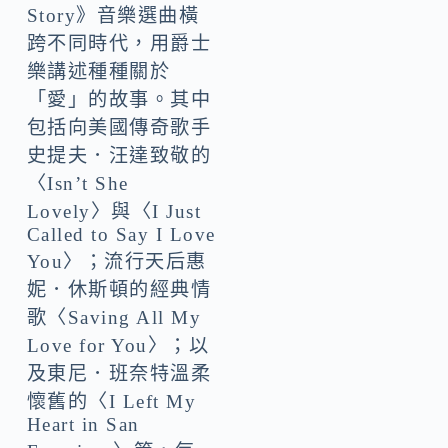
Story》音樂選曲橫
跨不同時代，用爵士
樂講述種種關於
「愛」的故事。其中
包括向美國傳奇歌手
史提夫．汪達致敬的
〈Isn’t She
Lovely〉與〈I Just
Called to Say I Love
You〉；流行天后惠
妮．休斯頓的經典情
歌〈Saving All My
Love for You〉；以
及東尼．班奈特溫柔
懷舊的〈I Left My
Heart in San