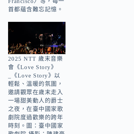
Francisco〉等，每一
首都蘊含難忘記憶。
2025 NTT 歲末音樂
會《Love Story》
_《Love Story》以
輕鬆、溫暖的氛圍，
邀請觀眾在歲末走入
一場甜美動人的爵士
之夜，在臺中國家歌
劇院度過歡樂的跨年
時刻。圖：臺中國家