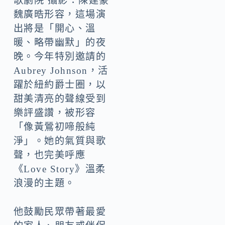
歌劇院 攝影：陳建豪
魏廣晧形容，這場演
出將是「開心、溫
暖、略帶幽默」的夜
晚。今年特別邀請的
Aubrey Johnson，活
躍於紐約爵士圈，以
甜美清亮的聲線受到
樂評盛讚，被形容
「像黃鶯初啼般純
淨」。她的氣質與歌
聲，也完美呼應
《Love Story》溫柔
浪漫的主題。
他鼓勵民眾帶著最愛