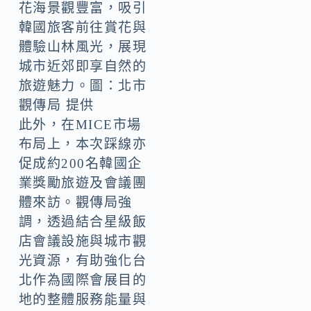
花海景觀豐富，吸引
韓國旅客前往賞花與
體驗山林風光，展現
城市近郊即享自然的
旅遊魅力。圖：北市
觀傳局 提供
此外，在MICE市場
布局上，本次踩線亦
促成約200名韓國企
業獎勵旅遊及會議團
體來訪。觀傳局強
調，透過結合星級飯
店會議設施與城市觀
光資源，有助強化台
北作為國際會展目的
地的整體服務能量與