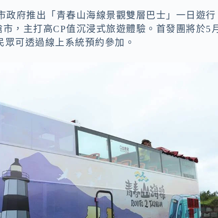
北市政府推出「青春山海線景觀雙層巴士」一日遊行
元搶市，主打高CP值沉浸式旅遊體驗。首發團將於5
民眾可透過線上系統預約參加。