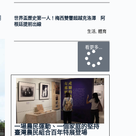
月
世界盃歷史第一人！梅西雙響超越克洛澤 阿
根廷提前出線
生活
,
體育
看更多...
一場農民運動、一個家庭的堅持
臺灣農民組合百年特展登場