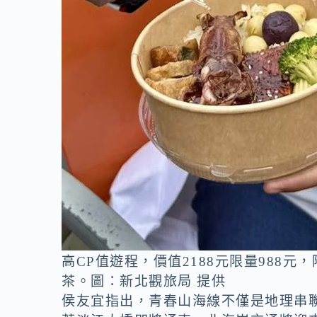
高CP值遊程，價值2188元限量988
茶。圖：新北觀旅局 提供
侯友宜指出，青春山海線不僅是地理串