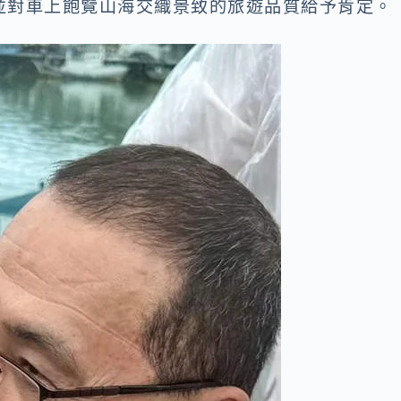
並對車上飽覽山海交織景致的旅遊品質給予肯定。