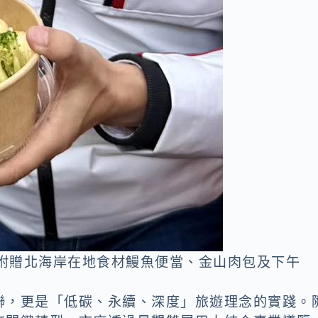
元，附贈北海岸在地食材鰻魚便當、金山肉包及下午
聯，更是「低碳、永續、深度」旅遊理念的實踐。