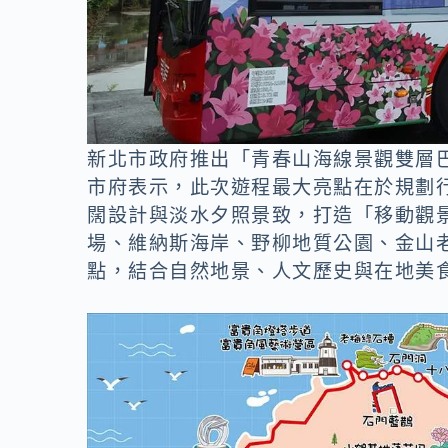
新北市政府推出「青春山海線景觀雙層
市府表示，此次遊程最大亮點在於規劃
闊設計與淡水夕照景致，打造「移動觀
場、維納斯海岸、野柳地質公園、金山
點，結合自然地景、人文歷史與在地美