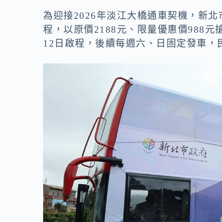
為迎接2026年淡江大橋通車契機，新
程，以原價2188元、限量優惠價988
12日啟程，後續每週六、日固定發車，