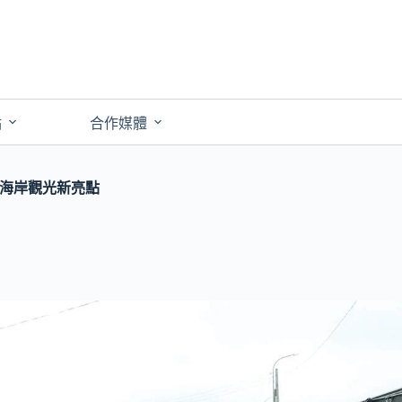
點
合作媒體
北海岸觀光新亮點