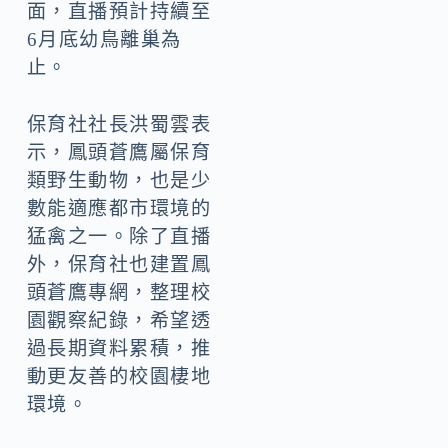
面，直播預計持續至
6月底幼鳥離巢為
止。
保育社社長洪蜀雲表
示，鳳頭蒼鷹屬保育
類野生動物，也是少
數能適應都市環境的
猛禽之一。除了直播
外，保育社也建置鳳
頭蒼鷹專網，整理校
園觀察紀錄，希望透
過長期資料累積，推
動更友善的校園棲地
環境。