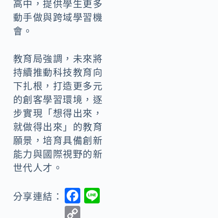
高中，提供學生更多
動手做與跨域學習機
會。
教育局強調，未來將
持續推動科技教育向
下扎根，打造更多元
的創客學習環境，逐
步實現「想得出來，
就做得出來」的教育
願景，培育具備創新
能力與國際視野的新
世代人才。
F
Li
分享連結：
ac
n
C