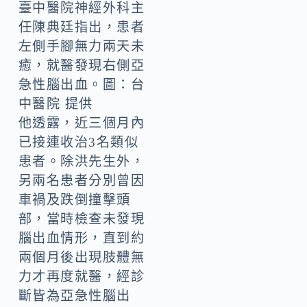
臺中醫院神經外科主
任陳典廷指出，患者
左側手腳無力兩天未
癒，就醫發現右側亞
急性腦出血。圖：台
中醫院 提供
他透露，近三個月內
已接連收治3名類似
患者。除洪先生外，
另兩名患者分別曾因
車禍及跌倒撞擊頭
部，當時檢查未發現
腦出血情形，直到約
兩個月後出現肢體無
力才再度就醫，經診
斷皆為亞急性腦出