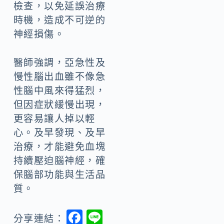
檢查，以免延誤治療
時機，造成不可逆的
神經損傷。
醫師強調，亞急性及
慢性腦出血雖不像急
性腦中風來得猛烈，
但因症狀緩慢出現，
更容易讓人掉以輕
心。及早發現、及早
治療，才能避免血塊
持續壓迫腦神經，確
保腦部功能與生活品
質。
F
Li
分享連結：