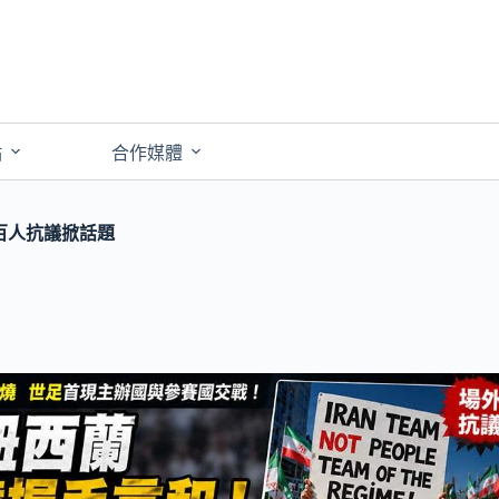
點
合作媒體
百人抗議掀話題