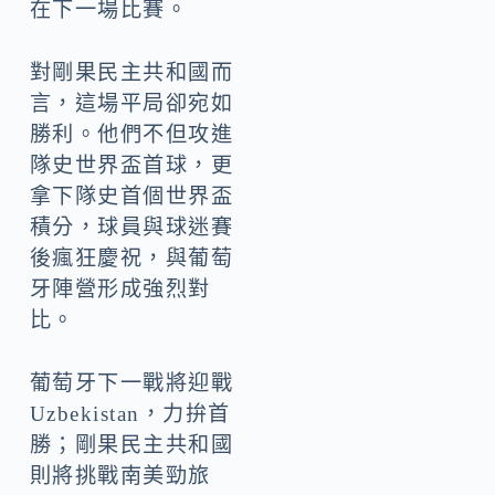
在下一場比賽。
對剛果民主共和國而
言，這場平局卻宛如
勝利。他們不但攻進
隊史世界盃首球，更
拿下隊史首個世界盃
積分，球員與球迷賽
後瘋狂慶祝，與葡萄
牙陣營形成強烈對
比。
葡萄牙下一戰將迎戰
Uzbekistan，力拚首
勝；剛果民主共和國
則將挑戰南美勁旅