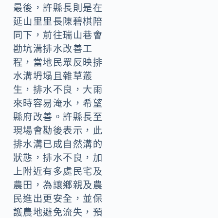
最後，許縣長則是在
延山里里長陳碧棋陪
同下，前往瑞山巷會
勘坑溝排水改善工
程，當地民眾反映排
水溝坍塌且雜草叢
生，排水不良，大雨
來時容易淹水，希望
縣府改善。許縣長至
現場會勘後表示，此
排水溝已成自然溝的
狀態，排水不良，加
上附近有多處民宅及
農田，為讓鄉親及農
民進出更安全，並保
護農地避免流失，預