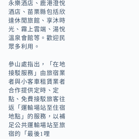
永樂酒店、鹿港澄悅
酒店、苗栗縣包括欣
達休閒旅館、享沐時
光、霧上雲端、湯悅
溫泉會館等。歡迎民
眾多利用。
參山處指出，「在地
接駁服務」由旅宿業
者與小客車租賃業者
合作提供定時、定
點、免費接駁旅客往
返「運輸場站至住宿
地點」的服務，以補
足公共運輸場站至旅
宿的「最後1哩