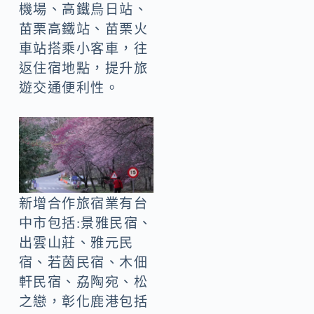
機場、高鐵烏日站、
苗栗高鐵站、苗栗火
車站搭乘小客車，往
返住宿地點，提升旅
遊交通便利性。
新增合作旅宿業有台
中市包括:景雅民宿、
出雲山莊、雅元民
宿、若茵民宿、木佃
軒民宿、劦陶宛、松
之戀，彰化鹿港包括