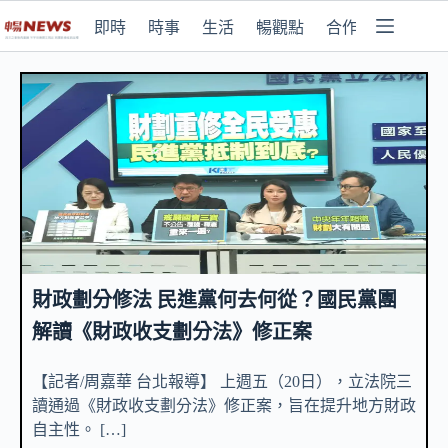
即時
時事
生活
暢觀點
合作媒體
財政劃分修法 民進黨何去何從？國民黨團
解讀《財政收支劃分法》修正案
【記者/周嘉華 台北報導】 上週五（20日），立法院三
讀通過《財政收支劃分法》修正案，旨在提升地方財政
自主性。 […]