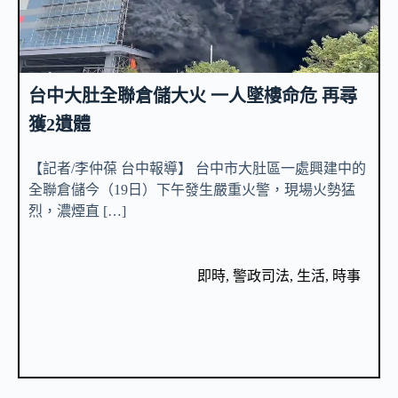
台中大肚全聯倉儲大火 一人墜樓命危 再尋
獲2遺體
【記者/李仲葆 台中報導】 台中市大肚區一處興建中的
全聯倉儲今（19日）下午發生嚴重火警，現場火勢猛
烈，濃煙直 […]
即時
,
警政司法
,
生活
,
時事