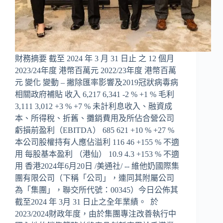
財務摘要 截至 2024 年 3 月 31 日止 之 12 個月
2023/24年度 港幣百萬元 2022/23年度 港幣百萬
元 變化 變動 – 撇除匯率影響及2019冠狀病毒病
相關政府補貼 收入 6,217 6,341 -2 % +1 % 毛利
3,111 3,012 +3 % +7 % 未計利息收入、融資成
本、所得稅、折舊、攤銷費用及所佔合營公司
虧損前盈利（EBITDA） 685 621 +10 % +27 %
本公司股權持有人應佔溢利 116 46 +155 % 不適
用 每股基本盈利 （港仙） 10.9 4.3 +153 % 不適
用 香港2024年6月20日 /美通社/ -- 維他奶國際集
團有限公司（下稱「公司」，連同其附屬公司
為「集團」，聯交所代號：00345）今日公佈其
截至2024 年 3月 31 日止之全年業績。 於
2023/2024財政年度，由於集團專注改善執行中