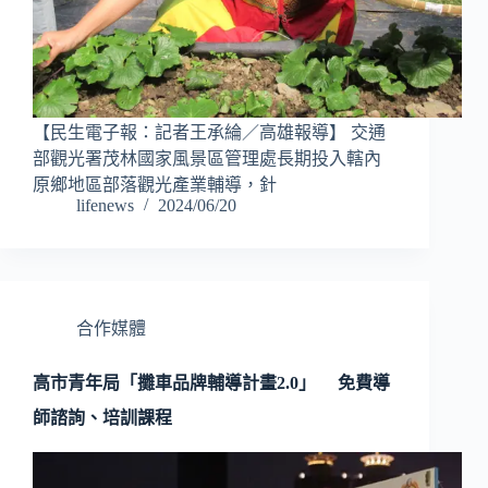
【民生電子報：記者王承綸／高雄報導】 交通
部觀光署茂林國家風景區管理處長期投入轄內
原鄉地區部落觀光產業輔導，針
lifenews
2024/06/20
合作媒體
高市青年局「攤車品牌輔導計畫2.0」 免費導
師諮詢、培訓課程