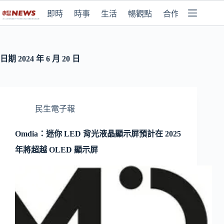
即時
時事
生活
暢觀點
合作媒體
日期
2024 年 6 月 20 日
民生電子報
Omdia：迷你 LED 背光液晶顯示屏預計在 2025
年將超越 OLED 顯示屏