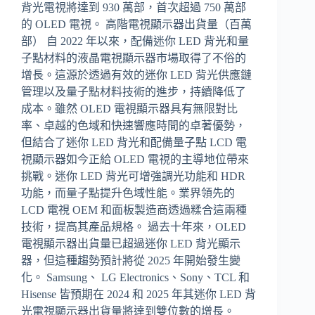
背光電視將達到 930 萬部，首次超過 750 萬部
的 OLED 電視。 高階電視顯示器出貨量（百萬
部） 自 2022 年以來，配備迷你 LED 背光和量
子點材料的液晶電視顯示器市場取得了不俗的
增長。這源於透過有效的迷你 LED 背光供應鏈
管理以及量子點材料技術的進步，持續降低了
成本。雖然 OLED 電視顯示器具有無限對比
率、卓越的色域和快速響應時間的卓著優勢，
但結合了迷你 LED 背光和配備量子點 LCD 電
視顯示器如今正給 OLED 電視的主導地位帶來
挑戰。迷你 LED 背光可增強調光功能和 HDR
功能，而量子點提升色域性能。業界領先的
LCD 電視 OEM 和面板製造商透過糅合這兩種
技術，提高其產品規格。 過去十年來，OLED
電視顯示器出貨量已超過迷你 LED 背光顯示
器，但這種趨勢預計將從 2025 年開始發生變
化。 Samsung、 LG Electronics、Sony、TCL 和
Hisense 皆預期在 2024 和 2025 年其迷你 LED 背
光電視顯示器出貨量將達到雙位數的增長。