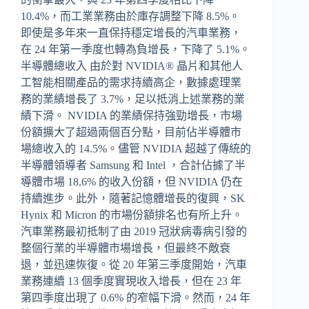
10.4%，而工業業務由於庫存調整下降 8.5%。
即使是多年來一直保持穩定增長的汽車業務，
在 24 年第一季度也轉為負增長，下降了 5.1%。
半導體總收入 由於對 NVIDIA® 晶片和其他人
工智能相關產品的需求持續高企，數據處理業
務的業績增長了 3.7%，足以抵消上述業務的業
績下滑。 NVIDIA 的業績保持強勁增長，市場
份額擴大了超過兩個百分點，目前佔半導體市
場總收入的 14.5%。儘管 NVIDIA 超越了傳統的
半導體領導者 Samsung 和 Intel ，合計佔據了半
導體市場 18.6% 的收入份額，但 NVIDIA 仍在
持續進步。此外，隨著記憶體增長的復興，SK
Hynix 和 Micron 的市場份額排名也有所上升。
汽車業務最初抵制了由 2019 冠狀病毒病引發的
整個行業的半導體市場增長，但最終不敵衰
退，並迅速恢復。從 20 年第三季度開始，汽車
業務連續 13 個季度實現收入增長，但在 23 年
第四季度出現了 0.6% 的窄幅下滑。然而，24 年