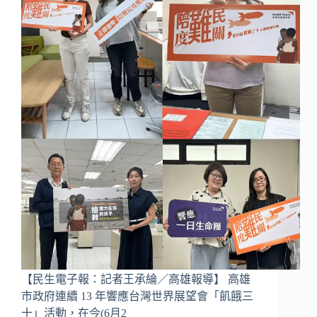
【民生電子報：記者王承綸／高雄報導】 高雄
市政府連續 13 年響應台灣世界展望會「飢餓三
十」活動，在今(6月2