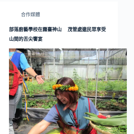
合作媒體
部落廚藝學校在霧臺神山 茂管處邀民眾享受
山間的舌尖饗宴