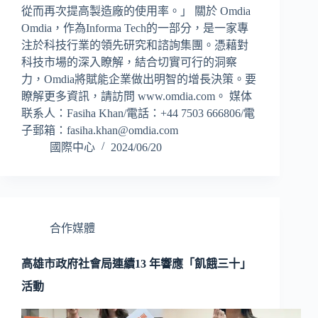
從而再次提高製造廠的使用率。」 關於 Omdia
Omdia，作為Informa Tech的一部分，是一家專
注於科技行業的領先研究和諮詢集團。憑藉對
科技市場的深入瞭解，結合切實可行的洞察
力，Omdia將賦能企業做出明智的增長決策。要
瞭解更多資訊，請訪問 www.omdia.com。 媒体
联系人：Fasiha Khan/電話：+44 7503 666806/電
子郵箱：
fasiha.khan@omdia.com
國際中心
2024/06/20
合作媒體
高雄市政府社會局連續13 年響應「飢餓三十」
活動