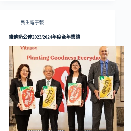
民生電子報
維他奶公佈2023/2024年度全年業績