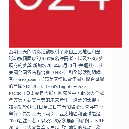
為期三天的精彩活動吸引了來自亞太地區和全
球40多個國家的7000多名註冊者，以及238家參
展商的參與 新加坡2024年6月20日 /美通社/ -- 由
美國全國零售聯合會（NRF）和全球活動組織
者Comexposium（高美艾博展覽集團）聯合舉辦
的首屆NRF 2024: Retail's Big Show Asia
Pacific（亞太零售大展）圓滿落幕，此次大會眾
星雲集，對零售業的未來產生了深遠的影響。
該活動於6月11日至13日在新加坡金沙會展中心
舉行，為期三天，吸引了亞太地區和全球超過
7000名註冊者，以及238家參展商的參與。 NRF
2024：亞太零售業大展以「加速您的成功」為