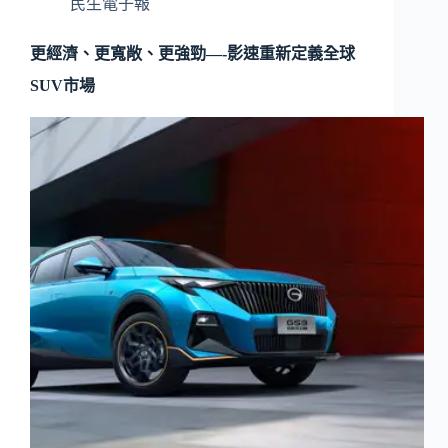
民生電子報
更經濟、更寬敞、更強勁—-影速重新定義全球
SUV市場