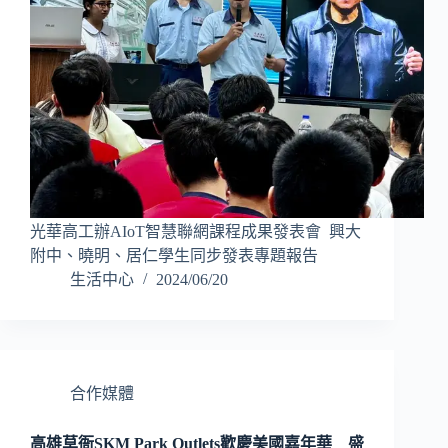
光華高工辦AIoT智慧聯網課程成果發表會 興大
附中、曉明、居仁學生同步發表專題報告
生活中心
2024/06/20
合作媒體
高雄草衙SKM Park Outlets歡慶美國嘉年華 盛