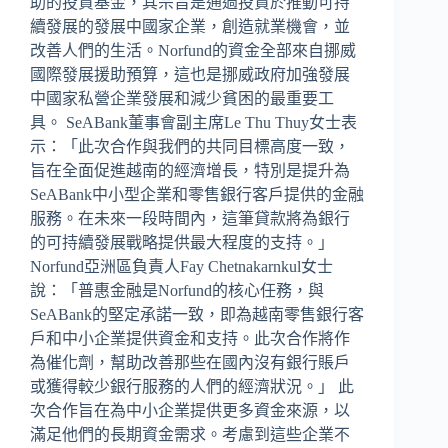
助的投資基金，其宗旨是通過投資於推動可持
續發展的發展中國家企業，創造就業機會，並
改善人們的生活。Norfund的資金全部來自挪威
國際發展援助預算，這也是挪威政府加強發展
中國家私營企業發展和減少貧困的最重要工
具。 SeABank董事會副主席Le Thu Thuy女士表
示：「此次合作與我們的共同目標高度一致，
旨在全面促進越南的經濟增長，特別是提升為
SeABank中小型企業和零售銀行客戶提供的金融
服務。在未來一段時間內，這筆貸款將為銀行
的可持續發展戰略提供最大程度的支持。」
Norfund亞洲區負責人Fay Chetnakarnkul女士
說：「普惠金融是Norfund的核心任務，與
SeABank的堅定承諾一致，即為越南零售銀行客
戶和中小企業提供資金和支持。此次合作將作
為催化劑，幫助改善那些在國內沒有銀行賬戶
或獲得較少銀行服務的人們的經濟狀況。」 此
次合作旨在為中小企業提供更多資金來源，以
滿足他們的長期資金需求。考慮到這些企業不