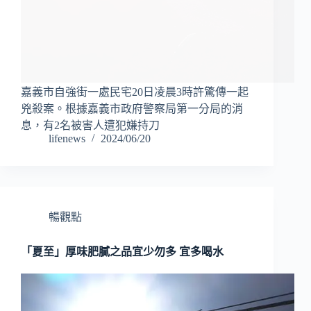
嘉義市自強街一處民宅20日凌晨3時許驚傳一起
兇殺案。根據嘉義市政府警察局第一分局的消
息，有2名被害人遭犯嫌持刀
lifenews
2024/06/20
暢觀點
「夏至」厚味肥膩之品宜少勿多 宜多喝水