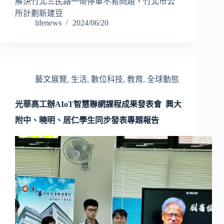
解決竹北三民路一帶停車不易問題，竹北市公
所計劃新建豆
lifenews
2024/06/20
藝文展覽
,
生活
,
數位科技
,
教育
,
全球動態
光華高工辦AIoT智慧聯網課程成果發表會 興大
附中、曉明、居仁學生同步發表專題報告