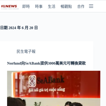
即時
時事
生活
暢觀點
合作媒體
日期
2024 年 6 月 20 日
民生電子報
Norfund向SeABank提供3000萬美元可轉換貸款