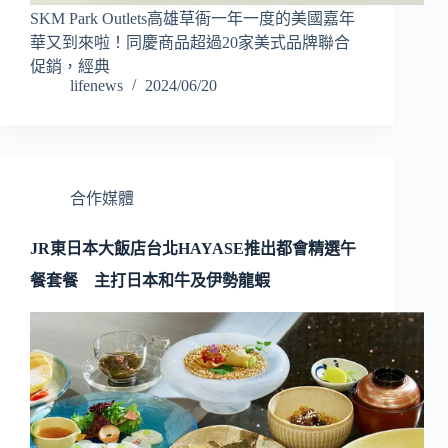
SKM Park Outlets高雄草衙一年一度的美國嘉年
華又到來啦！同慶商品超過20家美式品牌聯合
促銷，經典
lifenews
2024/06/20
合作媒體
JR東日本大飯店台北HAYASE推出都會精選午
餐套餐 主打日本和牛及伊勢龍蝦