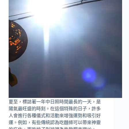
夏至，標誌著一年中日照時間最長的一天，是
陽氣最旺盛的時刻。在這個特殊的日子，許多
人會進行各種儀式和活動來增強運勢和吸引好
運。例如，有些傳統認為吃麵條可以帶來神靈