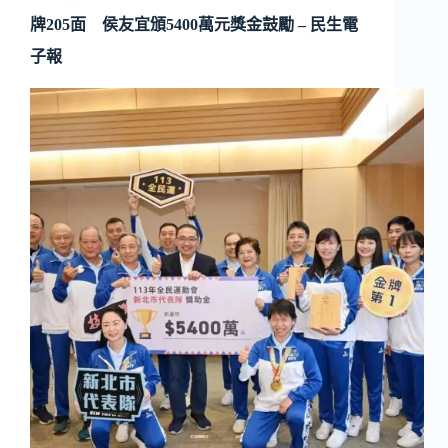
牌205面 侯友宜頒5400萬元獎金鼓勵 – 民生電
子報