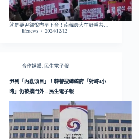
就是要尹錫悅盡早下台！南韓最大在野黨共…
lifenews
2024/12/12
合作媒體
,
民生電子報
尹列「內亂頭目」！韓警搜總統府「對峙4小
時」仍被擋門外 – 民生電子報