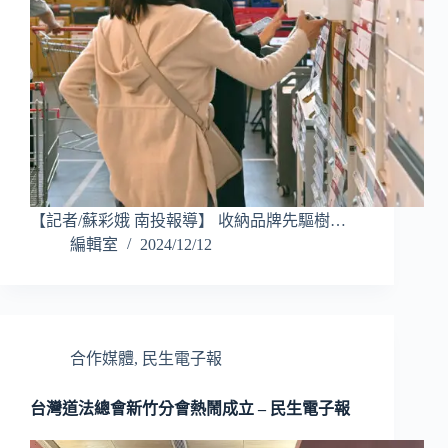
【記者/蘇彩娥 南投報導】 收納品牌先驅樹…
編輯室
2024/12/12
合作媒體
,
民生電子報
台灣道法總會新竹分會熱鬧成立 – 民生電子報