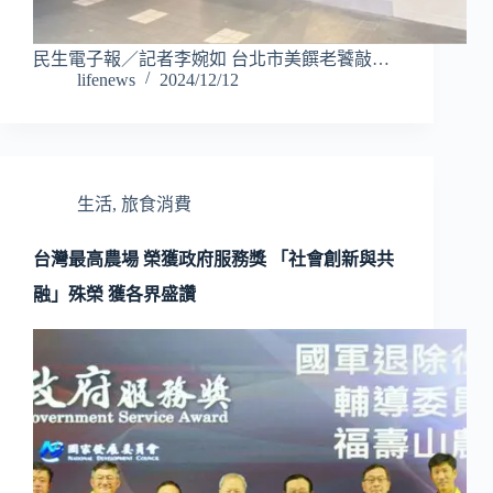
民生電子報／記者李婉如 台北市美饌老饕敲…
lifenews
2024/12/12
生活
,
旅食消費
台灣最高農場 榮獲政府服務獎 「社會創新與共
融」殊榮 獲各界盛讚