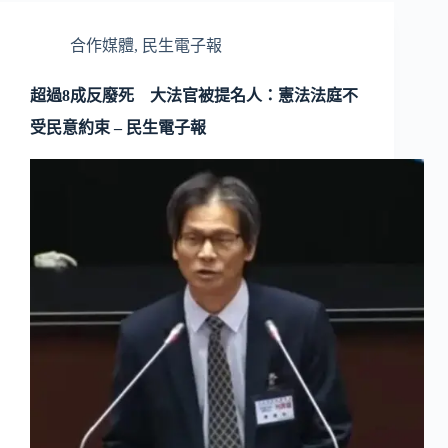
合作媒體
,
民生電子報
超過8成反廢死 大法官被提名人：憲法法庭不
受民意約束 – 民生電子報