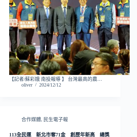
【記者/蘇彩娥 南投報導 】 台灣最高的農…
oliver
2024/12/12
合作媒體
,
民生電子報
113全民運 新北市奪71金 創歷年新高 總獎