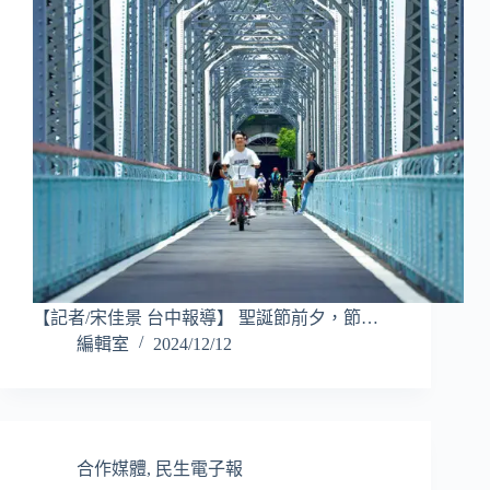
【記者/宋佳景 台中報導】 聖誕節前夕，節…
編輯室
2024/12/12
合作媒體
,
民生電子報