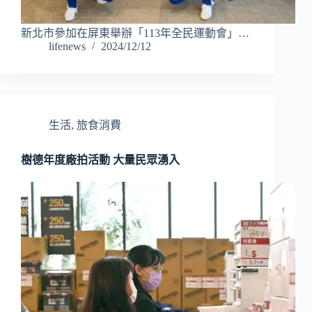
新北市參加在屏東舉辦「113年全民運動會」…
lifenews
2024/12/12
生活
,
旅食消費
樹德年度廠拍活動 大量民眾湧入