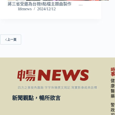
蔣三省受邀為台視8點檔主題曲製作 …
lifenews
2024/12/12
上一頁
健
康
醫
藥
新聞觀點，暢所欲言
警
政