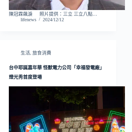
陳冠霖飆淚 照片提供：三立 三立八點…
lifenews
2024/12/12
生活
,
旅食消費
台中耶誕嘉年華 怪獸電力公司「幸福發電廠」
燈光秀首度登場