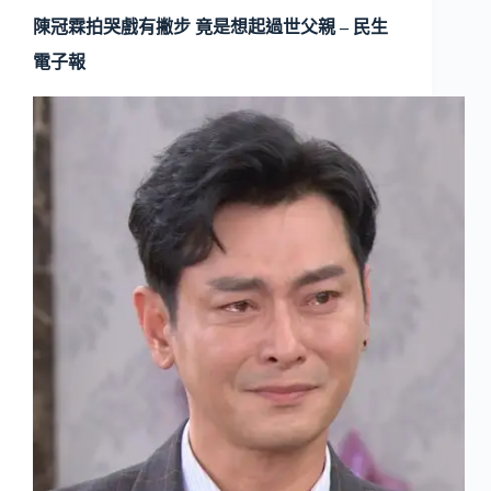
陳冠霖拍哭戲有撇步 竟是想起過世父親 – 民生
電子報