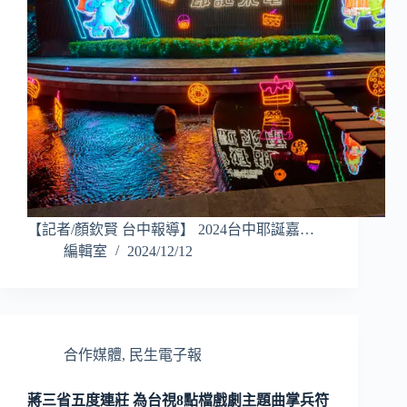
【記者/顏欽賢 台中報導】 2024台中耶誕嘉…
編輯室
2024/12/12
合作媒體
,
民生電子報
蔣三省五度連莊 為台視8點檔戲劇主題曲掌兵符