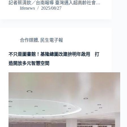
記者蔡清欽／台南報導 臺灣邁入超高齡社會…
lifenews
2025/08/27
合作媒體
,
民生電子報
不只是圖書館！基隆總圖改建拚明年啟用 打
造開放多元智慧空間