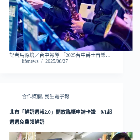
記者馬源培／台中報導 「2025台中爵士音樂…
lifenews
2025/08/27
合作媒體
,
民生電子報
北市「鮮奶週報2.0」開放臨櫃申請卡證 9/1起
週週免費領鮮奶