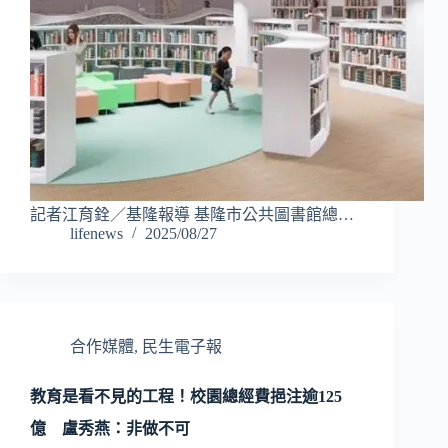
記者江育銓／基隆報導 基隆市公共圖書館總…
lifenews
2025/08/27
合作媒體
,
民生電子報
教育是看不見的工程！校園總經費挹注逾125
億 盧秀燕：非做不可