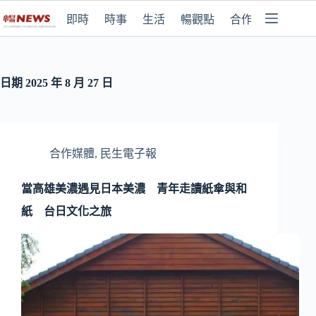
即時
時事
生活
暢觀點
合作媒體
日期
2025 年 8 月 27 日
合作媒體
,
民生電子報
當高雄美濃遇見日本美濃 青年走讀紙傘與和
紙 台日文化之旅