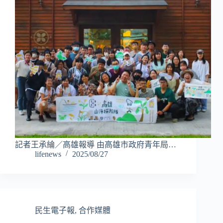
記者王承綸／高雄報導 由高雄市政府青年局…
lifenews
2025/08/27
民生電子報
,
合作媒體