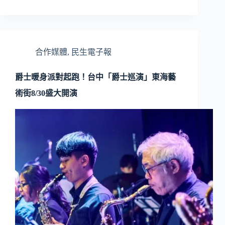
合作媒體
,
民生電子報
爵士暖身派對起跑！台中「爵士巡演」東海藝
術街8/30盛大開演