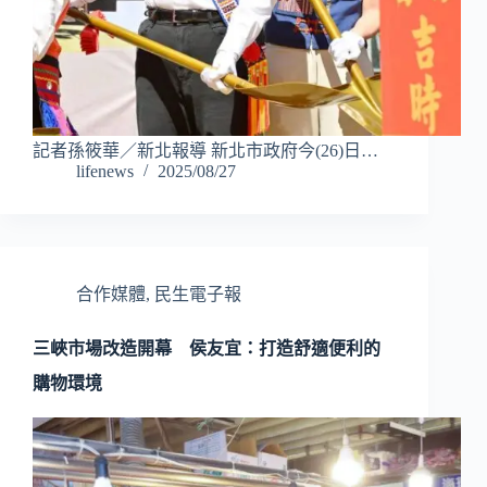
記者孫筱華／新北報導 新北市政府今(26)日…
lifenews
2025/08/27
合作媒體
,
民生電子報
三峽市場改造開幕 侯友宜：打造舒適便利的
購物環境