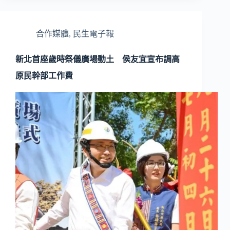
合作媒體
,
民生電子報
新北首座歲時祭儀廣場動土 侯友宜宣布調高
原民幹部工作費