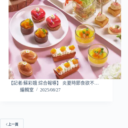
【記者/蘇彩娥 綜合報導】 炎夏時節食欲不…
編輯室
2025/08/27
上一頁