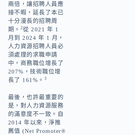
兩倍，讓招聘人員應
接不暇，延長了本已
十分漫長的招聘周
2
期。
從 2021 年 1
月到 2024 年 1 月，
人力資源招聘人員必
須處理的求職申請
中，商務職位增長了
207%，技術職位增
3
長了 161%。
最後，也許最重要的
是，對人力資源服務
的滿意度不一致。自
2014 年以來，淨推
薦值 (Net Promoter®