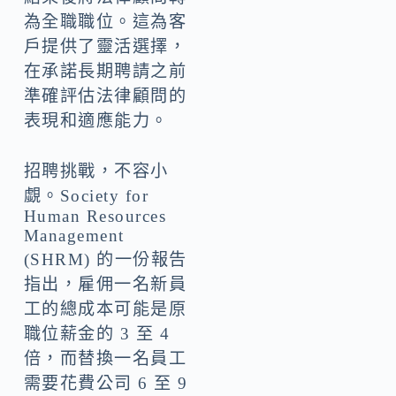
為全職職位。這為客
戶提供了靈活選擇，
在承諾長期聘請之前
準確評估法律顧問的
表現和適應能力。
招聘挑戰，不容小
覷。Society for
Human Resources
Management
(SHRM) 的一份報告
指出，雇佣一名新員
工的總成本可能是原
職位薪金的 3 至 4
倍，而替換一名員工
需要花費公司 6 至 9