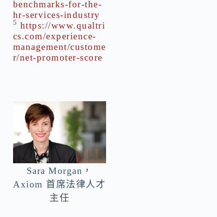
benchmarks-for-the-
hr-services-industry
5
https://www.qualtri
cs.com/experience-
management/custome
r/net-promoter-score
Sara Morgan，
Axiom 首席法律人才
主任