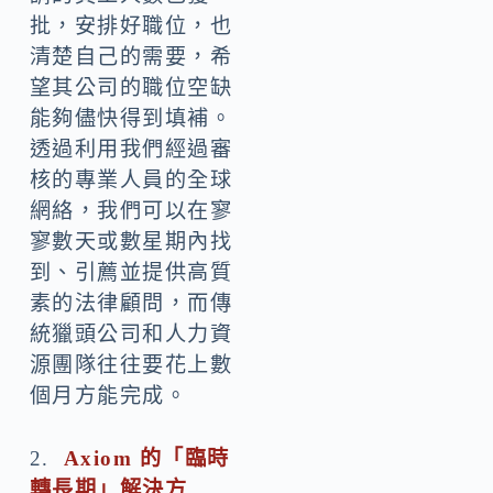
批，安排好職位，也
清楚自己的需要，希
望其公司的職位空缺
能夠儘快得到填補。
透過利用我們經過審
核的專業人員的全球
網絡，我們可以在寥
寥數天或數星期內找
到、引薦並提供高質
素的法律顧問，而傳
統獵頭公司和人力資
源團隊往往要花上數
個月方能完成。
2.
Axiom
的「臨時
轉長期」解決方