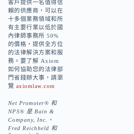
客戶提供一名值得信
賴的供應商，可以在
十多個業務領域和所
有主要行業以低於國
內律師事務所 50%
的價格，提供全方位
的法律解決方案和服
務。要了解 Axiom
如何協助您的法律部
門省錢辦大事，請瀏
覽
axiomlaw.com
Net Promoter® 和
NPS® 是 Bain &
Company, Inc.、
Fred Reichheld 和