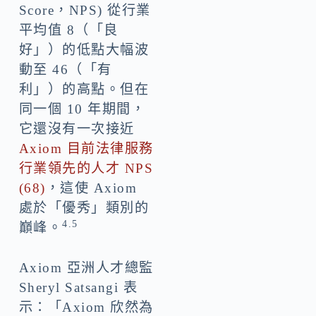
Score，NPS) 從行業
平均值 8（「良
好」）的低點大幅波
動至 46（「有
利」）的高點。但在
同一個 10 年期間，
它還沒有一次接近
Axiom 目前法律服務
行業領先的人才 NPS
(68)
，這使 Axiom
處於「優秀」類別的
4.5
巔峰。
Axiom 亞洲人才總監
Sheryl Satsangi
表
示：「Axiom 欣然為