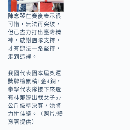
陳念琴在賽後表示很
可惜，無法再突破，
但已盡力打出臺灣精
神，感謝團隊支持，
才有辦法一路堅持，
走到這裡。
我國代表團本屆奧運
獎牌榜累積1金4銅，
拳擊代表隊接下來還
有林郁婷出戰女子57
公斤級準決賽，她將
力拚佳績。（照片/體
育署提供）