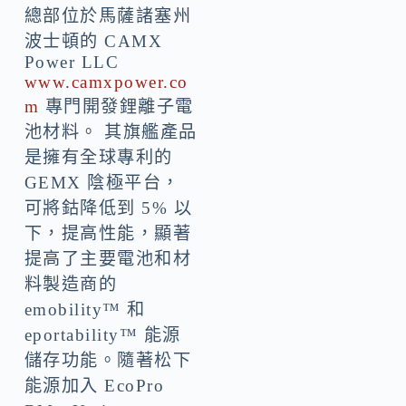
總部位於馬薩諸塞州
波士頓的 CAMX
Power LLC
www.camxpower.co
m
專門開發鋰離子電
池材料。 其旗艦產品
是擁有全球專利的
GEMX 陰極平台，
可將鈷降低到 5% 以
下，提高性能，顯著
提高了主要電池和材
料製造商的
emobility™ 和
eportability™ 能源
儲存功能。隨著松下
能源加入 EcoPro