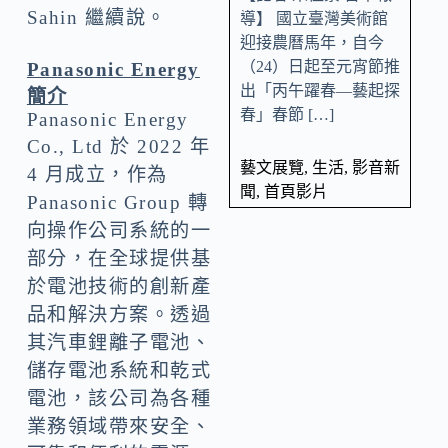
Sahin 繼續說。
導】 國立臺灣美術館
迎接農曆馬年，自今
（24）日起至元宵節推
Panasonic Energy
出「丙午躍春—藝起探
簡介
春」春節 […]
Panasonic Energy
Co., Ltd 於 2022 年
藝文展覽
,
生活
,
影音新
4 月成立，作為
聞
,
首頁影片
Panasonic Group 轉
向操作公司系統的一
部分，在全球提供基
於電池技術的創新產
品和解決方案。透過
其汽車鋰離子電池、
儲存電池系統和乾式
電池，該公司為各種
業務領域帶來安全、