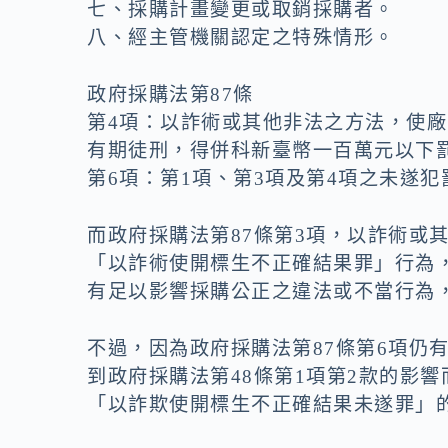
七、採購計畫變更或取銷採購者。
八、經主管機關認定之特殊情形。
政府採購法第87條
第4項：以詐術或其他非法之方法，使
有期徒刑，得併科新臺幣一百萬元以下
第6項：第1項、第3項及第4項之未遂犯
而政府採購法第87條第3項，以詐術或
「以詐術使開標生不正確結果罪」行為，
有足以影響採購公正之違法或不當行為，
不過，因為政府採購法第87條第6項仍
到政府採購法第48條第1項第2款的影
「以詐欺使開標生不正確結果未遂罪」