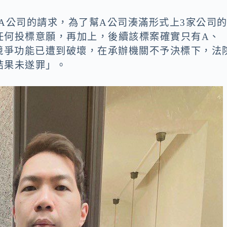
A公司的請求，為了幫A公司湊滿形式上3家公司
任何投標意願，再加上，後續該標案確實只有A、
競爭功能已遭到破壞，在承辦機關不予決標下，法
結果未遂罪」。