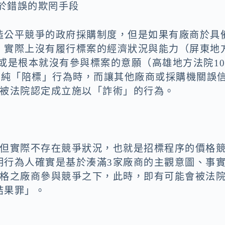
陷於錯誤的欺罔手段
造公平競爭的政府採購制度，但是如果有廠商於具
，實際上沒有履行標案的經濟狀況與能力（屏東地
、或是根本就沒有參與標案的意願（高雄地方法院10
單純「陪標」行為時，而讓其他廠商或採購機關誤
會被法院認定成立施以「詐術」的行為。
，但實際不存在競爭狀況，也就是招標程序的價格
明行為人確實是基於湊滿3家廠商的主觀意圖、事
合格之廠商參與競爭之下，此時，即有可能會被法
結果罪」。