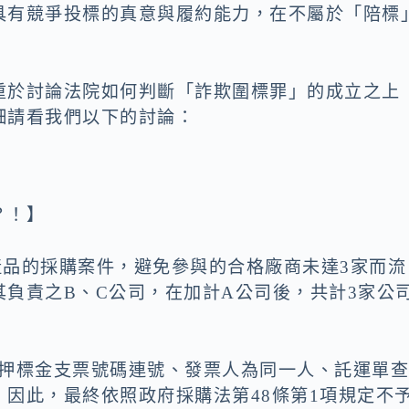
具有競爭投標的真意與履約能力，在不屬於「陪標
重於討論法院如何判斷「詐欺圍標罪」的成立之上
細請看我們以下的討論：
？！】
產品的採購案件，避免參與的合格廠商未達3家而流
負責之B、C公司，在加計A公司後，共計3家公
除押標金支票號碼連號、發票人為同一人、託運單
因此，最終依照政府採購法第48條第1項規定不