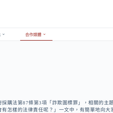
點
合作媒體
採購法第87條第3項「詐欺圍標罪」，相關的主
會有怎樣的法律責任呢？」一文中，有簡單地向大