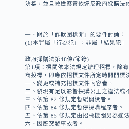
決標，並且被檢察官依違反政府採購法
一、關於「詐欺圍標罪」的要件討論：
(1)本罪屬「行為犯」，非屬「結果犯
政府採購法第48條(節錄)
第1項：機關依本法規定辦理招標，除
商投標，即應依招標文件所定時間開標
一、變更或補充招標文件內容者。
二、發現有足以影響採購公正之違法或
三、依第 82 條規定暫緩開標者。
四、依第 84 條規定暫停採購程序者。
五、依第 85 條規定由招標機關另為適
六、因應突發事故者。