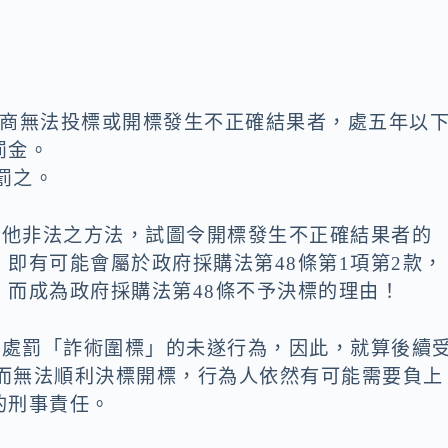
廠商無法投標或開標發生不正確結果者，處五年以
罰金。
罰之。
其他非法之方法，試圖令開標發生不正確結果者的
即有可能會屬於政府採購法第48條第1項第2款，
而成為政府採購法第48條不予決標的理由！
有處罰「詐術圍標」的未遂行為，因此，就算後續
響而無法順利決標開標，行為人依然有可能需要負上
的刑事責任。