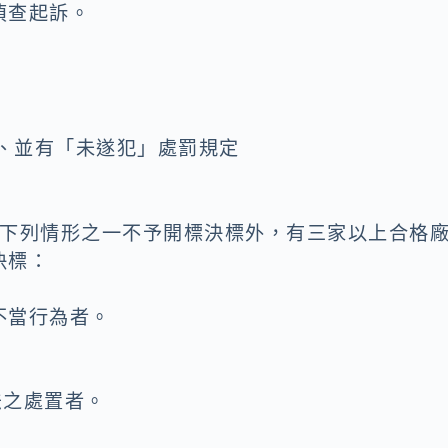
偵查起訴。
」、並有「未遂犯」處罰規定
有下列情形之一不予開標決標外，有三家以上合格
決標：
不當行為者。
法之處置者。