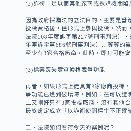
(2)詐術：足以使其他廠商或採購機關
因為政府採購法的立法目的，主要是營
投標資格後，僅形式上參與投標，然而
法院108年度訴字第227號刑事判決）
年審訴字第686號刑事判決）…等等的
至少有3家合格廠商，此時，即有可能
(3)標案喪失實質價格競爭功能
再者，如果形式上徒具有3家廠商投標
爭功能已遭到破壞時，例如：在可以證
上又剛好只有3家投標廠商、沒有其他
最終肯定成立「以詐術使開標生不正確
二、法院如何看待今天的案例呢？