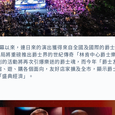
大開幕以來，連日來的演出獲得來自全國及國際的爵
化局將重磅推出爵士界的世紀傳奇「林肯中心爵士
列的活動將再次引爆樂迷的爵士魂，而今年「爵士
宿、遊、購各個面向，友好店家擴及全市，顯示爵
「盛典經濟」。