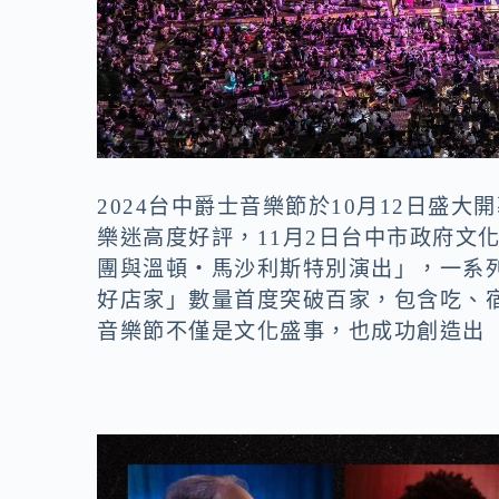
2024台中爵士音樂節於10月12日盛
樂迷高度好評，11月2日台中市政府文
團與溫頓‧馬沙利斯特別演出」，一系
好店家」數量首度突破百家，包含吃、
音樂節不僅是文化盛事，也成功創造出