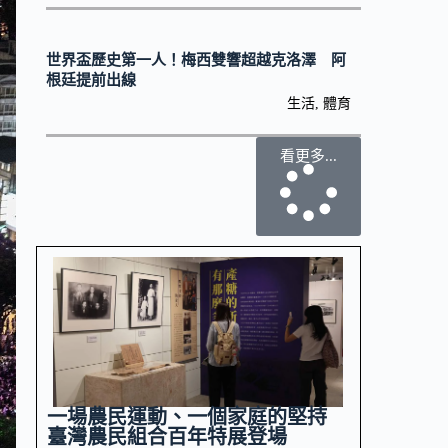
世界盃歷史第一人！梅西雙響超越克洛澤 阿
根廷提前出線
生活
,
體育
看更多...
一場農民運動、一個家庭的堅持
臺灣農民組合百年特展登場