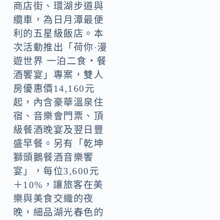
商店街、環湖步道與
纜車，為日月潭最便
利的五星級飯店。本
次活動推出「荷你·漫
遊世界 一泊二食‧餐
酒饗宴」專案，雙人
房優惠價14,160元
起，內含豪華溫泉住
宿、音樂會門票、頂
級餐酒晚宴及翌日豐
盛早餐。另有「乾坤
獅頭鵝餐酒音樂饗
宴」，每位3,600元
＋10%，讓旅客在美
樂與美食交織的夜
晚，細品湖光春色的